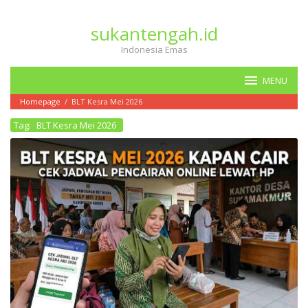
Loncat
ke
sukantengah.id
konten
Indonesia Emas
MENU
Homepage
/
BLT Kesra Mei 2026
Tag:
BLT Kesra Mei 2026