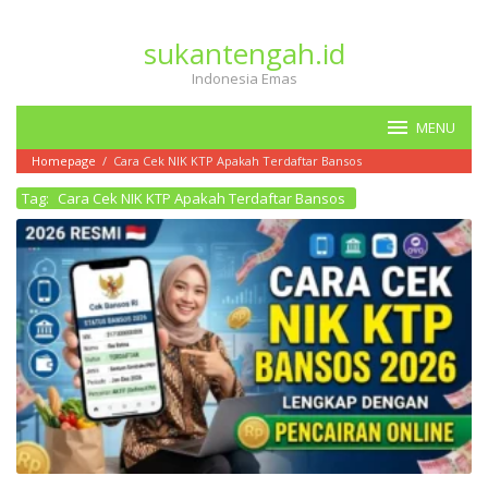
Loncat
ke
sukantengah.id
konten
Indonesia Emas
MENU
Homepage
/
Cara Cek NIK KTP Apakah Terdaftar Bansos
Tag:
Cara Cek NIK KTP Apakah Terdaftar Bansos