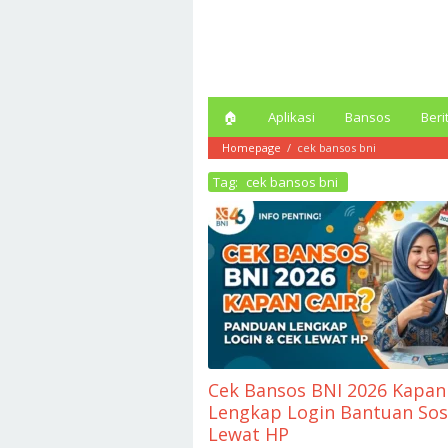
Loncat
ke
konten
🏠︎
Aplikasi
Bansos
Beri
Homepage
/
cek bansos bni
Tag:
cek bansos bni
Cek Bansos BNI 2026 Kapan 
Lengkap Login Bantuan Sos
Lewat HP