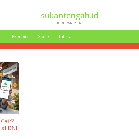
sukantengah.id
Indonesia Emas
ta
Ekonomi
Game
Tutorial
Cair?
ial BNI