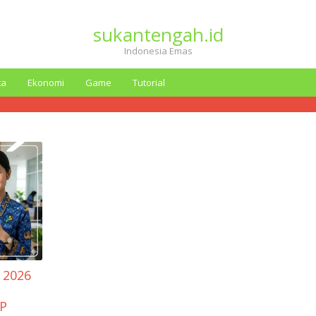
sukantengah.id
Indonesia Emas
ta
Ekonomi
Game
Tutorial
 2026
HP