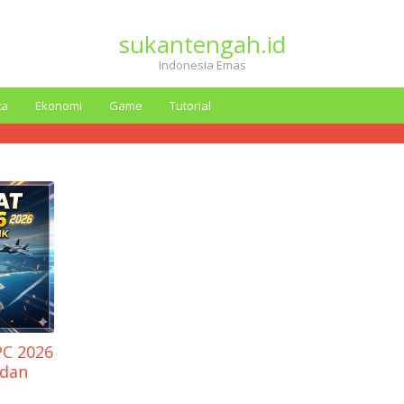
sukantengah.id
Indonesia Emas
ta
Ekonomi
Game
Tutorial
C 2026
 dan