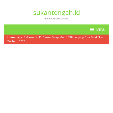
Loncat
ke
sukantengah.id
konten
Indonesia Emas
MENU
Homepage
/
Game
/
10 Game Balap Mobil Offline yang Bisa Modifikasi
Terbaru 2026