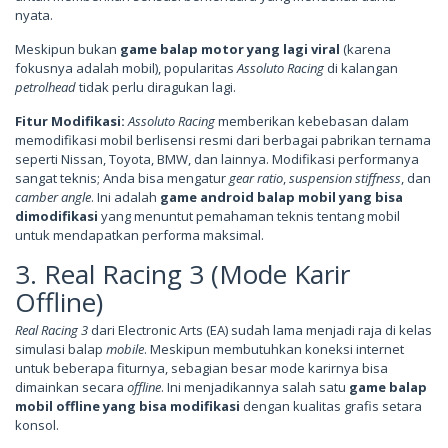
nyata.
Meskipun bukan
game balap motor yang lagi viral
(karena
fokusnya adalah mobil), popularitas
Assoluto Racing
di kalangan
petrolhead
tidak perlu diragukan lagi.
Fitur Modifikasi:
Assoluto Racing
memberikan kebebasan dalam
memodifikasi mobil berlisensi resmi dari berbagai pabrikan ternama
seperti Nissan, Toyota, BMW, dan lainnya. Modifikasi performanya
sangat teknis; Anda bisa mengatur
gear ratio
,
suspension stiffness
, dan
camber angle
. Ini adalah
game android balap mobil yang bisa
dimodifikasi
yang menuntut pemahaman teknis tentang mobil
untuk mendapatkan performa maksimal.
3. Real Racing 3 (Mode Karir
Offline)
Real Racing 3
dari Electronic Arts (EA) sudah lama menjadi raja di kelas
simulasi balap
mobile
. Meskipun membutuhkan koneksi internet
untuk beberapa fiturnya, sebagian besar mode karirnya bisa
dimainkan secara
offline
. Ini menjadikannya salah satu
game balap
mobil offline yang bisa modifikasi
dengan kualitas grafis setara
konsol.