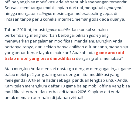
offline yang bisa modifikasi adalah sebuah kesenangan tersendiri.
Sensasi membangun mobil impian dari nol, mengubah
sparepart
,
hingga mengatur
settingan
mesin agar melesat paling cepat di
lintasan tanpa perlu koneksi internet, memang tidak ada duanya.
Tahun 2026 ini, industri
game mobile
dan konsol semakin
berkembang, menghadirkan berbagai pilihan
game
yang
menawarkan pengalaman modifikasi mendalam. Mungkin Anda
bertanya-tanya, dari sekian banyak pilihan di luar sana, mana saja
yang benar-benar layak dimainkan? Apakah ada
game android
balap mobil yang bisa dimodifikasi
dengan grafis memukau?
Atau mungkin Anda mencari nostalgia dengan mengingat-ingat game
balap mobil ps2 yang paling seru dengan fitur modifikasi yang
melegenda? Artikel ini hadir sebagai panduan lengkap untuk Anda.
Kami telah merangkum daftar 10 game balap mobil offline yang bisa
modifikasi terbaru dan terbaik di tahun 2026. Siapkan diri Anda
untuk memacu adrenalin di jalanan virtual!