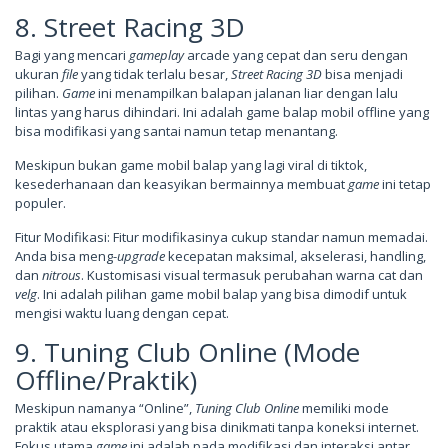
8. Street Racing 3D
Bagi yang mencari
gameplay
arcade yang cepat dan seru dengan
ukuran
file
yang tidak terlalu besar,
Street Racing 3D
bisa menjadi
pilihan.
Game
ini menampilkan balapan jalanan liar dengan lalu
lintas yang harus dihindari. Ini adalah game balap mobil offline yang
bisa modifikasi yang santai namun tetap menantang.
Meskipun bukan game mobil balap yang lagi viral di tiktok,
kesederhanaan dan keasyikan bermainnya membuat
game
ini tetap
populer.
Fitur Modifikasi: Fitur modifikasinya cukup standar namun memadai.
Anda bisa meng-
upgrade
kecepatan maksimal, akselerasi, handling,
dan
nitrous
. Kustomisasi visual termasuk perubahan warna cat dan
velg
. Ini adalah pilihan game mobil balap yang bisa dimodif untuk
mengisi waktu luang dengan cepat.
9. Tuning Club Online (Mode
Offline/Praktik)
Meskipun namanya “Online”,
Tuning Club Online
memiliki mode
praktik atau eksplorasi yang bisa dinikmati tanpa koneksi internet.
Fokus utama
game
ini adalah pada modifikasi dan interaksi antar