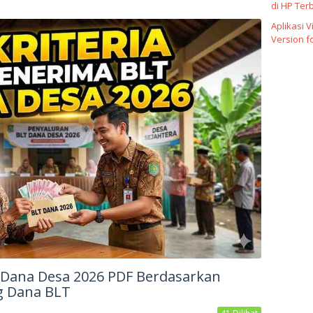
di HP Ter
Aplikasi 
Version f
T Dana Desa 2026 PDF Berdasarkan
 Dana BLT