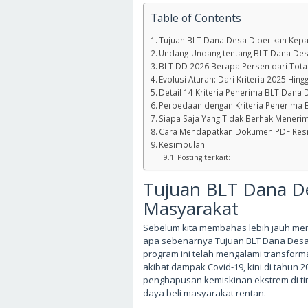
Table of Contents
Tujuan BLT Dana Desa Diberikan Kep
Undang-Undang tentang BLT Dana De
BLT DD 2026 Berapa Persen dari Tota
Evolusi Aturan: Dari Kriteria 2025 Hin
Detail 14 Kriteria Penerima BLT Dana
Perbedaan dengan Kriteria Penerima 
Siapa Saja Yang Tidak Berhak Meneri
Cara Mendapatkan Dokumen PDF Res
Kesimpulan
Posting terkait:
Tujuan BLT Dana D
Masyarakat
Sebelum kita membahas lebih jauh meng
apa sebenarnya Tujuan BLT Dana Desa.
program ini telah mengalami transforma
akibat dampak Covid-19, kini di tahun
penghapusan kemiskinan ekstrem di ti
daya beli masyarakat rentan.