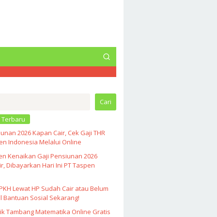
Cari
 Terbaru
unan 2026 Kapan Cair, Cek Gaji THR
n Indonesia Melalui Online
en Kenaikan Gaji Pensiunan 2026
r, Dibayarkan Hari Ini PT Taspen
PKH Lewat HP Sudah Cair atau Belum
l Bantuan Sosial Sekarang!
ik Tambang Matematika Online Gratis