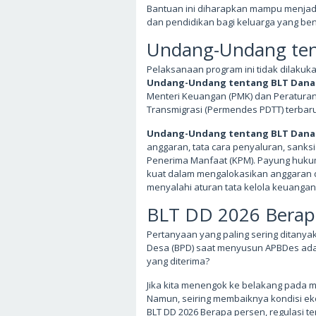
Bantuan ini diharapkan mampu menjad
dan pendidikan bagi keluarga yang ben
Undang-Undang ten
Pelaksanaan program ini tidak dilakuk
Undang-Undang tentang BLT Dana
Menteri Keuangan (PMK) dan Peraturan
Transmigrasi (Permendes PDTT) terbaru
Undang-Undang tentang BLT Dana
anggaran, tata cara penyaluran, sanks
Penerima Manfaat (KPM). Payung hukum
kuat dalam mengalokasikan anggaran 
menyalahi aturan tata kelola keuangan
BLT DD 2026 Berapa
Pertanyaan yang paling sering ditan
Desa (BPD) saat menyusun APBDes ad
yang diterima?
Jika kita menengok ke belakang pada m
Namun, seiring membaiknya kondisi ek
BLT DD 2026 Berapa persen, regulasi 