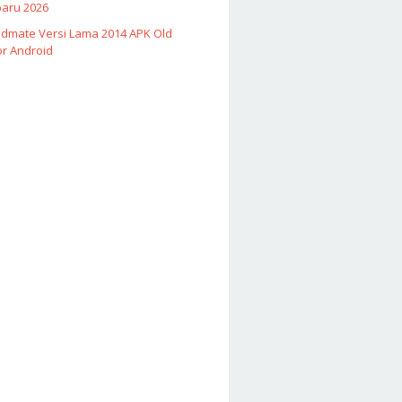
baru 2026
Vidmate Versi Lama 2014 APK Old
or Android