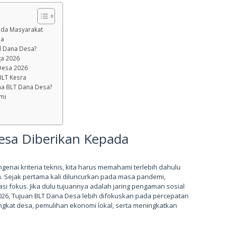
ada Masyarakat
sa
l Dana Desa?
gga 2026
 Desa 2026
BLT Kesra
ma BLT Dana Desa?
mi
esa Diberikan Kepada
enai kriteria teknis, kita harus memahami terlebih dahulu
 Sejak pertama kali diluncurkan pada masa pandemi,
si fokus. Jika dulu tujuannya adalah jaring pengaman sosial
 2026, Tujuan BLT Dana Desa lebih difokuskan pada percepatan
ngkat desa, pemulihan ekonomi lokal, serta meningkatkan