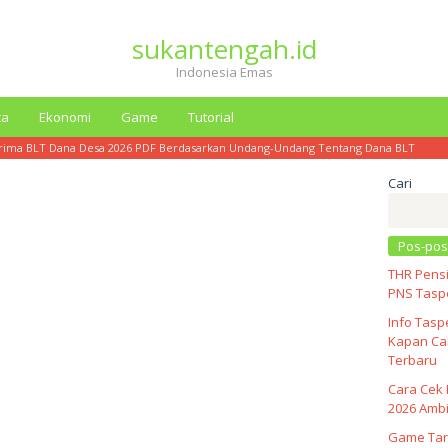
sukantengah.id
Indonesia Emas
ta
Ekonomi
Game
Tutorial
erima BLT Dana Desa 2026 PDF Berdasarkan Undang-Undang Tentang Dana BLT
Cari
Pos-pos
THR Pensi
PNS Taspe
Info Tasp
Kapan Cai
Terbaru
Cara Cek 
2026 Ambi
Game Tar