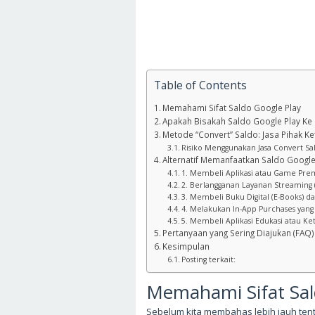
Table of Contents
Memahami Sifat Saldo Google Play
Apakah Bisakah Saldo Google Play Ke
Metode “Convert” Saldo: Jasa Pihak Ke
Risiko Menggunakan Jasa Convert Sa
Alternatif Memanfaatkan Saldo Google
1. Membeli Aplikasi atau Game Pr
2. Berlangganan Layanan Streaming
3. Membeli Buku Digital (E-Books) 
4. Melakukan In-App Purchases yang
5. Membeli Aplikasi Edukasi atau K
Pertanyaan yang Sering Diajukan (FAQ
Kesimpulan
Posting terkait:
Memahami Sifat Sal
Sebelum kita membahas lebih jauh tent