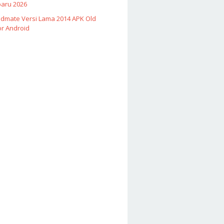
baru 2026
Vidmate Versi Lama 2014 APK Old
or Android