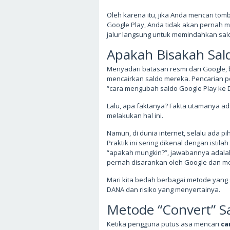
Oleh karena itu, jika Anda mencari tomb
Google Play, Anda tidak akan pernah 
jalur langsung untuk memindahkan sal
Apakah Bisakah Sal
Menyadari batasan resmi dari Google, b
mencairkan saldo mereka. Pencarian po
“cara mengubah saldo Google Play ke 
Lalu, apa faktanya? Fakta utamanya 
melakukan hal ini.
Namun, di dunia internet, selalu ada 
Praktik ini sering dikenal dengan istilah
“apakah mungkin?”, jawabannya adalah “
pernah disarankan oleh Google dan memi
Mari kita bedah berbagai metode yang 
DANA dan risiko yang menyertainya.
Metode “Convert” Sa
Ketika pengguna putus asa mencari
ca