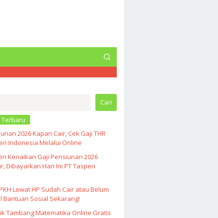
Cari
 Terbaru
unan 2026 Kapan Cair, Cek Gaji THR
n Indonesia Melalui Online
en Kenaikan Gaji Pensiunan 2026
r, Dibayarkan Hari Ini PT Taspen
PKH Lewat HP Sudah Cair atau Belum
l Bantuan Sosial Sekarang!
ik Tambang Matematika Online Gratis