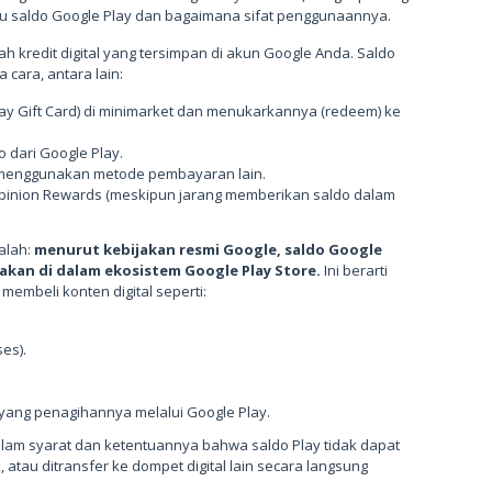
tu saldo Google Play dan bagaimana sifat penggunaannya.
 kredit digital yang tersimpan di akun Google Anda. Saldo
 cara, antara lain:
lay Gift Card) di minimarket dan menukarkannya (redeem) ke
dari Google Play.
g menggunakan metode pembayaran lain.
pinion Rewards (meskipun jarang memberikan saldo dalam
dalah:
menurut kebijakan resmi Google, saldo Google
nakan di dalam ekosistem Google Play Store.
Ini berarti
membeli konten digital seperti:
es).
 yang penagihannya melalui Google Play.
alam syarat dan ketentuannya bahwa saldo Play tidak dapat
 atau ditransfer ke dompet digital lain secara langsung