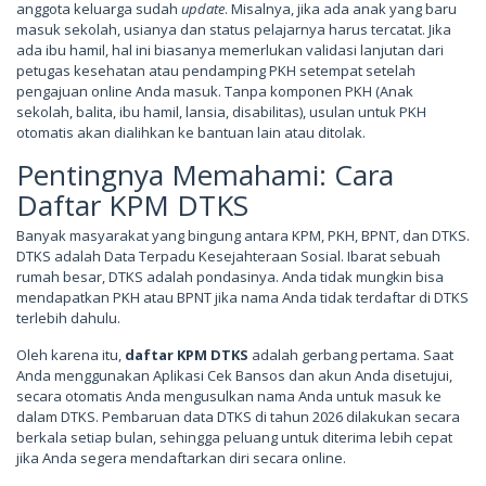
anggota keluarga sudah
update
. Misalnya, jika ada anak yang baru
masuk sekolah, usianya dan status pelajarnya harus tercatat. Jika
ada ibu hamil, hal ini biasanya memerlukan validasi lanjutan dari
petugas kesehatan atau pendamping PKH setempat setelah
pengajuan online Anda masuk. Tanpa komponen PKH (Anak
sekolah, balita, ibu hamil, lansia, disabilitas), usulan untuk PKH
otomatis akan dialihkan ke bantuan lain atau ditolak.
Pentingnya Memahami: Cara
Daftar KPM DTKS
Banyak masyarakat yang bingung antara KPM, PKH, BPNT, dan DTKS.
DTKS adalah Data Terpadu Kesejahteraan Sosial. Ibarat sebuah
rumah besar, DTKS adalah pondasinya. Anda tidak mungkin bisa
mendapatkan PKH atau BPNT jika nama Anda tidak terdaftar di DTKS
terlebih dahulu.
Oleh karena itu,
daftar KPM DTKS
adalah gerbang pertama. Saat
Anda menggunakan Aplikasi Cek Bansos dan akun Anda disetujui,
secara otomatis Anda mengusulkan nama Anda untuk masuk ke
dalam DTKS. Pembaruan data DTKS di tahun 2026 dilakukan secara
berkala setiap bulan, sehingga peluang untuk diterima lebih cepat
jika Anda segera mendaftarkan diri secara online.