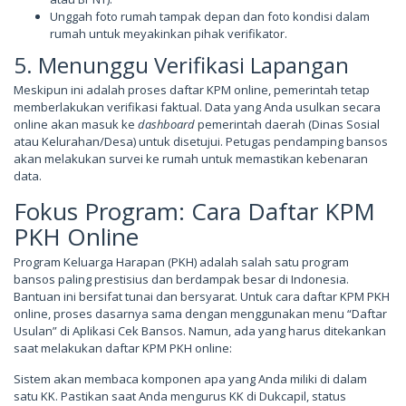
Unggah foto rumah tampak depan dan foto kondisi dalam
rumah untuk meyakinkan pihak verifikator.
5. Menunggu Verifikasi Lapangan
Meskipun ini adalah proses daftar KPM online, pemerintah tetap
memberlakukan verifikasi faktual. Data yang Anda usulkan secara
online akan masuk ke
dashboard
pemerintah daerah (Dinas Sosial
atau Kelurahan/Desa) untuk disetujui. Petugas pendamping bansos
akan melakukan survei ke rumah untuk memastikan kebenaran
data.
Fokus Program: Cara Daftar KPM
PKH Online
Program Keluarga Harapan (PKH) adalah salah satu program
bansos paling prestisius dan berdampak besar di Indonesia.
Bantuan ini bersifat tunai dan bersyarat. Untuk cara daftar KPM PKH
online, proses dasarnya sama dengan menggunakan menu “Daftar
Usulan” di Aplikasi Cek Bansos. Namun, ada yang harus ditekankan
saat melakukan daftar KPM PKH online:
Sistem akan membaca komponen apa yang Anda miliki di dalam
satu KK. Pastikan saat Anda mengurus KK di Dukcapil, status