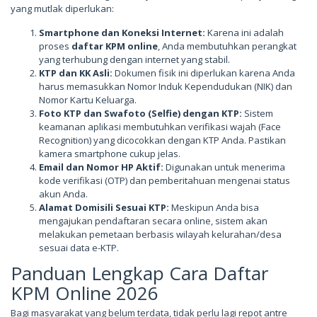
yang mutlak diperlukan:
Smartphone dan Koneksi Internet:
Karena ini adalah
proses
daftar KPM online
, Anda membutuhkan perangkat
yang terhubung dengan internet yang stabil.
KTP dan KK Asli:
Dokumen fisik ini diperlukan karena Anda
harus memasukkan Nomor Induk Kependudukan (NIK) dan
Nomor Kartu Keluarga.
Foto KTP dan Swafoto (Selfie) dengan KTP:
Sistem
keamanan aplikasi membutuhkan verifikasi wajah (Face
Recognition) yang dicocokkan dengan KTP Anda. Pastikan
kamera smartphone cukup jelas.
Email dan Nomor HP Aktif:
Digunakan untuk menerima
kode verifikasi (OTP) dan pemberitahuan mengenai status
akun Anda.
Alamat Domisili Sesuai KTP:
Meskipun Anda bisa
mengajukan pendaftaran secara online, sistem akan
melakukan pemetaan berbasis wilayah kelurahan/desa
sesuai data e-KTP.
Panduan Lengkap Cara Daftar
KPM Online 2026
Bagi masyarakat yang belum terdata, tidak perlu lagi repot antre