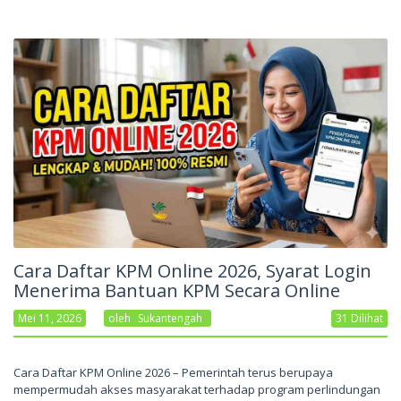
Cara Daftar KPM Online 2026, Syarat Login
Menerima Bantuan KPM Secara Online
Mei 11, 2026
Oleh
Sukantengah
31 Dilihat
Cara Daftar KPM Online 2026 – Pemerintah terus berupaya
mempermudah akses masyarakat terhadap program perlindungan