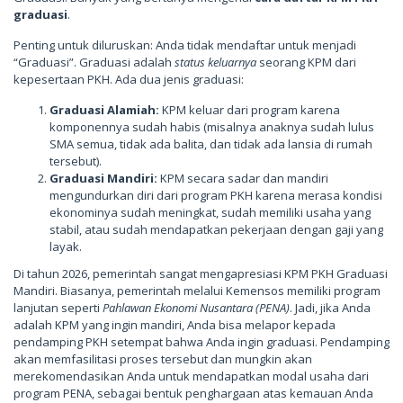
graduasi
.
Penting untuk diluruskan: Anda tidak mendaftar untuk menjadi
“Graduasi”. Graduasi adalah
status keluarnya
seorang KPM dari
kepesertaan PKH. Ada dua jenis graduasi:
Graduasi Alamiah:
KPM keluar dari program karena
komponennya sudah habis (misalnya anaknya sudah lulus
SMA semua, tidak ada balita, dan tidak ada lansia di rumah
tersebut).
Graduasi Mandiri:
KPM secara sadar dan mandiri
mengundurkan diri dari program PKH karena merasa kondisi
ekonominya sudah meningkat, sudah memiliki usaha yang
stabil, atau sudah mendapatkan pekerjaan dengan gaji yang
layak.
Di tahun 2026, pemerintah sangat mengapresiasi KPM PKH Graduasi
Mandiri. Biasanya, pemerintah melalui Kemensos memiliki program
lanjutan seperti
Pahlawan Ekonomi Nusantara (PENA)
. Jadi, jika Anda
adalah KPM yang ingin mandiri, Anda bisa melapor kepada
pendamping PKH setempat bahwa Anda ingin graduasi. Pendamping
akan memfasilitasi proses tersebut dan mungkin akan
merekomendasikan Anda untuk mendapatkan modal usaha dari
program PENA, sebagai bentuk penghargaan atas kemauan Anda