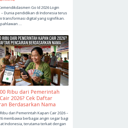
 Kemendikdasmen Go Id 2026 Login
– Dunia pendidikan di Indonesia terus
eh
 transformasi digital yang signifikan.
ah
a pahlawan …
00 Ribu dari Pemerintah
Cair 2026? Cek Daftar
ran Berdasarkan Nama
Ribu dari Pemerintah Kapan Cair 2026 –
26 membawa berbagai angin segar bagi
eh
t Indonesia, terutama terkait dengan
ah