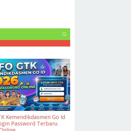
TK Kemendikdasmen Go Id
ogin Password Terbaru
Online