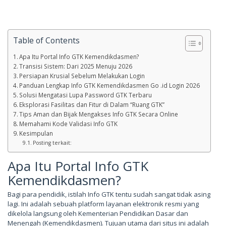
Table of Contents
Apa Itu Portal Info GTK Kemendikdasmen?
Transisi Sistem: Dari 2025 Menuju 2026
Persiapan Krusial Sebelum Melakukan Login
Panduan Lengkap Info GTK Kemendikdasmen Go .id Login 2026
Solusi Mengatasi Lupa Password GTK Terbaru
Eksplorasi Fasilitas dan Fitur di Dalam “Ruang GTK”
Tips Aman dan Bijak Mengakses Info GTK Secara Online
Memahami Kode Validasi Info GTK
Kesimpulan
Posting terkait:
Apa Itu Portal Info GTK
Kemendikdasmen?
Bagi para pendidik, istilah Info GTK tentu sudah sangat tidak asing
lagi. Ini adalah sebuah platform layanan elektronik resmi yang
dikelola langsung oleh Kementerian Pendidikan Dasar dan
Menengah (Kemendikdasmen). Tujuan utama dari situs ini adalah