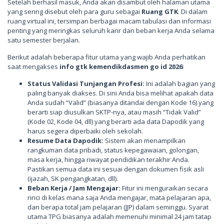
Setelah berhasil masuk, Anda akan disambut oleh halaman utama
yang sering disebut oleh para guru sebagai
Ruang GTK
. Di dalam
ruang virtual ini, tersimpan berbagai macam tabulasi dan informasi
penting yang meringkas seluruh karir dan beban kerja Anda selama
satu semester berjalan.
Berikut adalah beberapa fitur utama yang wajib Anda perhatikan
saat mengakses
info gtk kemendikdasmen go id 2026
:
Status Validasi Tunjangan Profesi:
Ini adalah bagian yang
paling banyak diakses. Di sini Anda bisa melihat apakah data
Anda sudah “Valid” (biasanya ditandai dengan Kode 16) yang
berarti siap diusulkan SKTP-nya, atau masih “Tidak Valid”
(Kode 02, Kode 04, dll) yang berarti ada data Dapodik yang
harus segera diperbaiki oleh sekolah.
Resume Data Dapodik:
Sistem akan menampilkan
rangkuman data pribadi, status kepegawaian, golongan,
masa kerja, hingga riwayat pendidikan terakhir Anda.
Pastikan semua data ini sesuai dengan dokumen fisik asli
(ijazah, SK pengangkatan, dll).
Beban Kerja / Jam Mengajar:
Fitur ini menguraikan secara
rinci di kelas mana saja Anda mengajar, mata pelajaran apa,
dan berapa total jam pelajaran (JJP) dalam seminggu. Syarat
utama TPG biasanya adalah memenuhi minimal 24 jam tatap