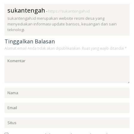
sukantengah
-
https://sukantengah.id
sukantengah.id merupakan website resmi desa yang
menyediakan informasi update bansos, keuangan dan sain
teknologi.
Tinggalkan Balasan
Alamat email Anda tidak akan dipublikasikan.
Ruas yang wajib ditandai
*