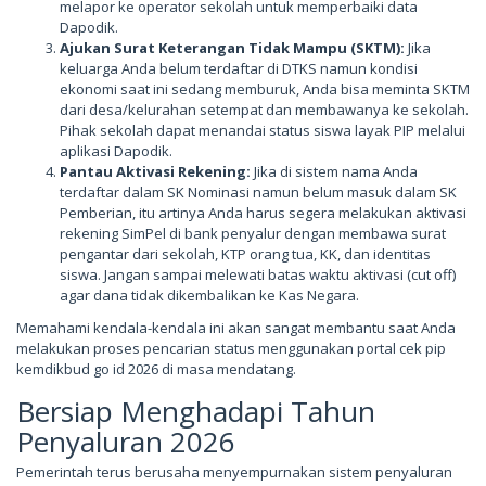
melapor ke operator sekolah untuk memperbaiki data
Dapodik.
Ajukan Surat Keterangan Tidak Mampu (SKTM):
Jika
keluarga Anda belum terdaftar di DTKS namun kondisi
ekonomi saat ini sedang memburuk, Anda bisa meminta SKTM
dari desa/kelurahan setempat dan membawanya ke sekolah.
Pihak sekolah dapat menandai status siswa layak PIP melalui
aplikasi Dapodik.
Pantau Aktivasi Rekening:
Jika di sistem nama Anda
terdaftar dalam SK Nominasi namun belum masuk dalam SK
Pemberian, itu artinya Anda harus segera melakukan aktivasi
rekening SimPel di bank penyalur dengan membawa surat
pengantar dari sekolah, KTP orang tua, KK, dan identitas
siswa. Jangan sampai melewati batas waktu aktivasi (cut off)
agar dana tidak dikembalikan ke Kas Negara.
Memahami kendala-kendala ini akan sangat membantu saat Anda
melakukan proses pencarian status menggunakan portal cek pip
kemdikbud go id 2026 di masa mendatang.
Bersiap Menghadapi Tahun
Penyaluran 2026
Pemerintah terus berusaha menyempurnakan sistem penyaluran