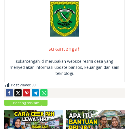
sukantengah
sukantengah.id merupakan website resmi desa yang
menyediakan informasi update bansos, keuangan dan sain
teknologi.
Post Views:
33
Posting terkait: