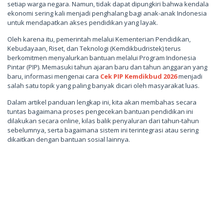
setiap warga negara. Namun, tidak dapat dipungkiri bahwa kendala
ekonomi sering kali menjadi penghalang bagi anak-anak Indonesia
untuk mendapatkan akses pendidikan yang layak.
Oleh karena itu, pemerintah melalui Kementerian Pendidikan,
Kebudayaan, Riset, dan Teknologi (Kemdikbudristek) terus
berkomitmen menyalurkan bantuan melalui Program Indonesia
Pintar (PIP). Memasuki tahun ajaran baru dan tahun anggaran yang
baru, informasi mengenai cara
Cek PIP Kemdikbud 2026
menjadi
salah satu topik yang paling banyak dicari oleh masyarakat luas.
Dalam artikel panduan lengkap ini, kita akan membahas secara
tuntas bagaimana proses pengecekan bantuan pendidikan ini
dilakukan secara online, kilas balik penyaluran dari tahun-tahun
sebelumnya, serta bagaimana sistem ini terintegrasi atau sering
dikaitkan dengan bantuan sosial lainnya.