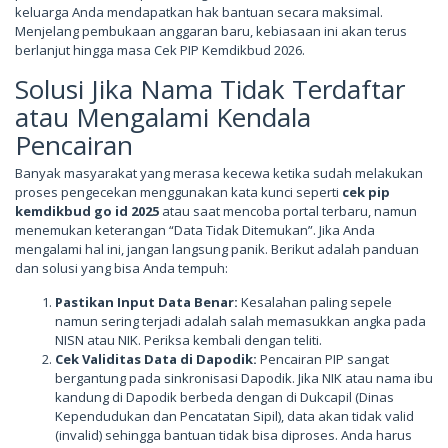
keluarga Anda mendapatkan hak bantuan secara maksimal.
Menjelang pembukaan anggaran baru, kebiasaan ini akan terus
berlanjut hingga masa Cek PIP Kemdikbud 2026.
Solusi Jika Nama Tidak Terdaftar
atau Mengalami Kendala
Pencairan
Banyak masyarakat yang merasa kecewa ketika sudah melakukan
proses pengecekan menggunakan kata kunci seperti
cek pip
kemdikbud go id 2025
atau saat mencoba portal terbaru, namun
menemukan keterangan “Data Tidak Ditemukan”. Jika Anda
mengalami hal ini, jangan langsung panik. Berikut adalah panduan
dan solusi yang bisa Anda tempuh:
Pastikan Input Data Benar:
Kesalahan paling sepele
namun sering terjadi adalah salah memasukkan angka pada
NISN atau NIK. Periksa kembali dengan teliti.
Cek Validitas Data di Dapodik:
Pencairan PIP sangat
bergantung pada sinkronisasi Dapodik. Jika NIK atau nama ibu
kandung di Dapodik berbeda dengan di Dukcapil (Dinas
Kependudukan dan Pencatatan Sipil), data akan tidak valid
(invalid) sehingga bantuan tidak bisa diproses. Anda harus