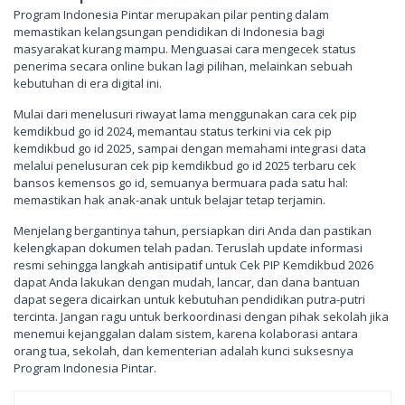
Program Indonesia Pintar merupakan pilar penting dalam
memastikan kelangsungan pendidikan di Indonesia bagi
masyarakat kurang mampu. Menguasai cara mengecek status
penerima secara online bukan lagi pilihan, melainkan sebuah
kebutuhan di era digital ini.
Mulai dari menelusuri riwayat lama menggunakan cara cek pip
kemdikbud go id 2024, memantau status terkini via cek pip
kemdikbud go id 2025, sampai dengan memahami integrasi data
melalui penelusuran cek pip kemdikbud go id 2025 terbaru cek
bansos kemensos go id, semuanya bermuara pada satu hal:
memastikan hak anak-anak untuk belajar tetap terjamin.
Menjelang bergantinya tahun, persiapkan diri Anda dan pastikan
kelengkapan dokumen telah padan. Teruslah update informasi
resmi sehingga langkah antisipatif untuk Cek PIP Kemdikbud 2026
dapat Anda lakukan dengan mudah, lancar, dan dana bantuan
dapat segera dicairkan untuk kebutuhan pendidikan putra-putri
tercinta. Jangan ragu untuk berkoordinasi dengan pihak sekolah jika
menemui kejanggalan dalam sistem, karena kolaborasi antara
orang tua, sekolah, dan kementerian adalah kunci suksesnya
Program Indonesia Pintar.