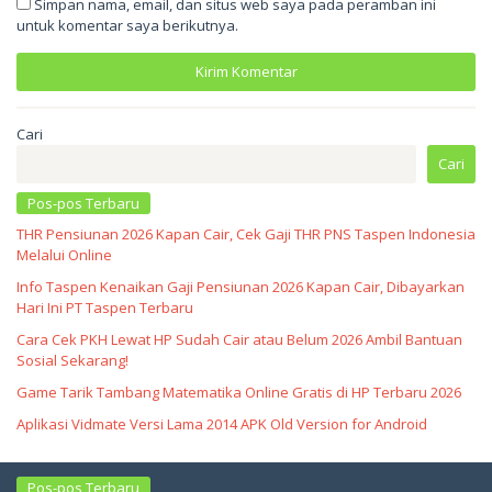
Simpan nama, email, dan situs web saya pada peramban ini
untuk komentar saya berikutnya.
Cari
Cari
Pos-pos Terbaru
THR Pensiunan 2026 Kapan Cair, Cek Gaji THR PNS Taspen Indonesia
Melalui Online
Info Taspen Kenaikan Gaji Pensiunan 2026 Kapan Cair, Dibayarkan
Hari Ini PT Taspen Terbaru
Cara Cek PKH Lewat HP Sudah Cair atau Belum 2026 Ambil Bantuan
Sosial Sekarang!
Game Tarik Tambang Matematika Online Gratis di HP Terbaru 2026
Aplikasi Vidmate Versi Lama 2014 APK Old Version for Android
Pos-pos Terbaru