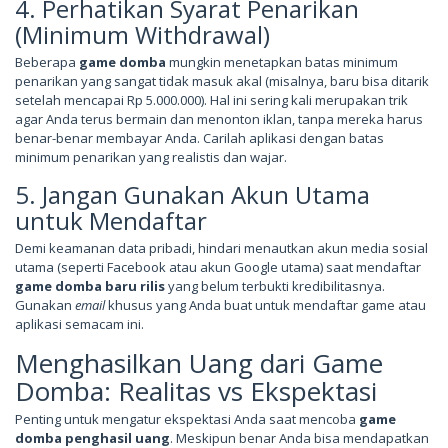
4. Perhatikan Syarat Penarikan
(Minimum Withdrawal)
Beberapa
game domba
mungkin menetapkan batas minimum
penarikan yang sangat tidak masuk akal (misalnya, baru bisa ditarik
setelah mencapai Rp 5.000.000). Hal ini sering kali merupakan trik
agar Anda terus bermain dan menonton iklan, tanpa mereka harus
benar-benar membayar Anda. Carilah aplikasi dengan batas
minimum penarikan yang realistis dan wajar.
5. Jangan Gunakan Akun Utama
untuk Mendaftar
Demi keamanan data pribadi, hindari menautkan akun media sosial
utama (seperti Facebook atau akun Google utama) saat mendaftar
game domba baru rilis
yang belum terbukti kredibilitasnya.
Gunakan
email
khusus yang Anda buat untuk mendaftar game atau
aplikasi semacam ini.
Menghasilkan Uang dari Game
Domba: Realitas vs Ekspektasi
Penting untuk mengatur ekspektasi Anda saat mencoba
game
domba penghasil uang
. Meskipun benar Anda bisa mendapatkan