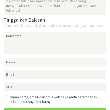
sukantengah.id merupakan website resmi desa yang
menyediakan informasi update bansos, keuangan dan sain
teknologi.
Tinggalkan Balasan
Alamat email Anda tidak akan dipublikasikan.
Ruas yang wajib ditandai
*
Simpan nama, email, dan situs web saya pada peramban ini
untuk komentar saya berikutnya.