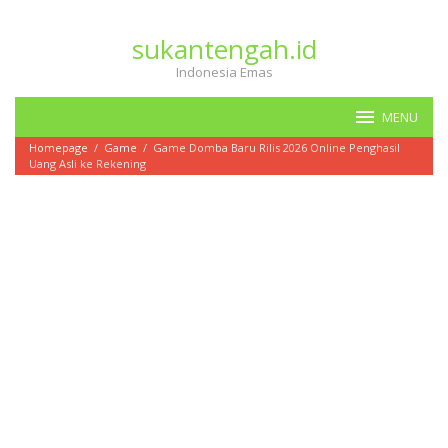
Loncat
ke
sukantengah.id
konten
Indonesia Emas
MENU
Homepage
/
Game
/
Game Domba Baru Rilis 2026 Online Penghasil
Uang Asli ke Rekening