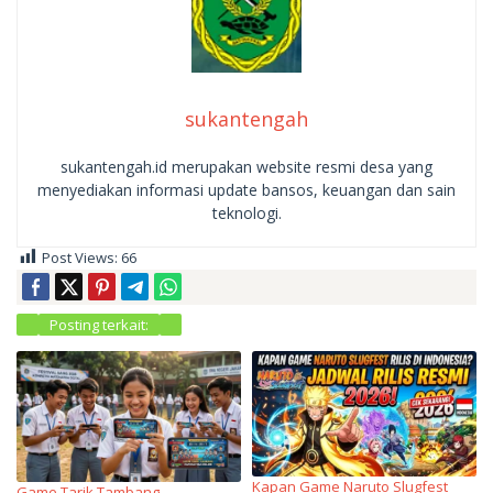
sukantengah
sukantengah.id merupakan website resmi desa yang
menyediakan informasi update bansos, keuangan dan sain
teknologi.
Post Views:
66
Posting terkait:
Kapan Game Naruto Slugfest
Game Tarik Tambang