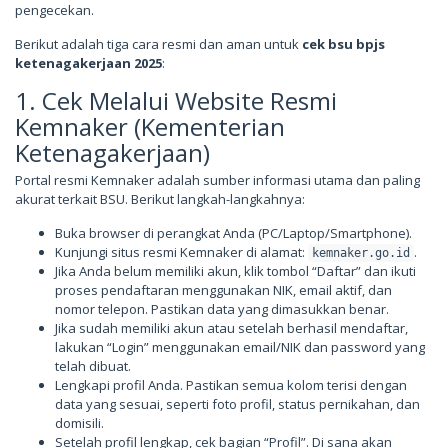
pengecekan.
Berikut adalah tiga cara resmi dan aman untuk
cek bsu bpjs
ketenagakerjaan 2025
:
1. Cek Melalui Website Resmi
Kemnaker (Kementerian
Ketenagakerjaan)
Portal resmi Kemnaker adalah sumber informasi utama dan paling
akurat terkait BSU. Berikut langkah-langkahnya:
Buka browser di perangkat Anda (PC/Laptop/Smartphone).
Kunjungi situs resmi Kemnaker di alamat:
.
kemnaker.go.id
Jika Anda belum memiliki akun, klik tombol “Daftar” dan ikuti
proses pendaftaran menggunakan NIK, email aktif, dan
nomor telepon. Pastikan data yang dimasukkan benar.
Jika sudah memiliki akun atau setelah berhasil mendaftar,
lakukan “Login” menggunakan email/NIK dan password yang
telah dibuat.
Lengkapi profil Anda. Pastikan semua kolom terisi dengan
data yang sesuai, seperti foto profil, status pernikahan, dan
domisili.
Setelah profil lengkap, cek bagian “Profil”. Di sana akan