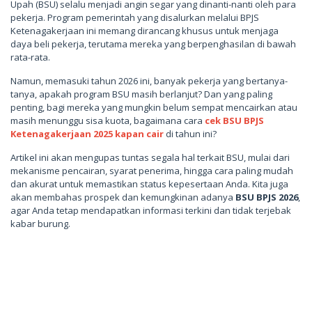
Upah (BSU) selalu menjadi angin segar yang dinanti-nanti oleh para
pekerja. Program pemerintah yang disalurkan melalui BPJS
Ketenagakerjaan ini memang dirancang khusus untuk menjaga
daya beli pekerja, terutama mereka yang berpenghasilan di bawah
rata-rata.
Namun, memasuki tahun 2026 ini, banyak pekerja yang bertanya-
tanya, apakah program BSU masih berlanjut? Dan yang paling
penting, bagi mereka yang mungkin belum sempat mencairkan atau
masih menunggu sisa kuota, bagaimana cara
cek BSU BPJS
Ketenagakerjaan 2025 kapan cair
di tahun ini?
Artikel ini akan mengupas tuntas segala hal terkait BSU, mulai dari
mekanisme pencairan, syarat penerima, hingga cara paling mudah
dan akurat untuk memastikan status kepesertaan Anda. Kita juga
akan membahas prospek dan kemungkinan adanya
BSU BPJS 2026
,
agar Anda tetap mendapatkan informasi terkini dan tidak terjebak
kabar burung.