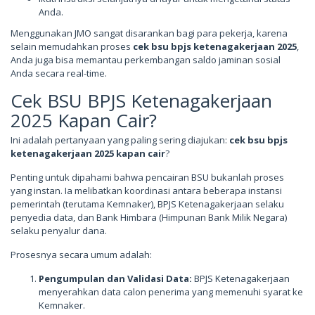
Anda.
Menggunakan JMO sangat disarankan bagi para pekerja, karena
selain memudahkan proses
cek bsu bpjs ketenagakerjaan 2025
,
Anda juga bisa memantau perkembangan saldo jaminan sosial
Anda secara real-time.
Cek BSU BPJS Ketenagakerjaan
2025 Kapan Cair?
Ini adalah pertanyaan yang paling sering diajukan:
cek bsu bpjs
ketenagakerjaan 2025 kapan cair
?
Penting untuk dipahami bahwa pencairan BSU bukanlah proses
yang instan. Ia melibatkan koordinasi antara beberapa instansi
pemerintah (terutama Kemnaker), BPJS Ketenagakerjaan selaku
penyedia data, dan Bank Himbara (Himpunan Bank Milik Negara)
selaku penyalur dana.
Prosesnya secara umum adalah:
Pengumpulan dan Validasi Data:
BPJS Ketenagakerjaan
menyerahkan data calon penerima yang memenuhi syarat ke
Kemnaker.