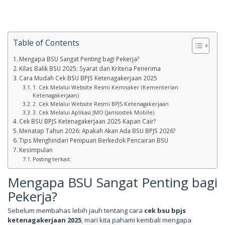
Table of Contents
Mengapa BSU Sangat Penting bagi Pekerja?
Kilas Balik BSU 2025: Syarat dan Kriteria Penerima
Cara Mudah Cek BSU BPJS Ketenagakerjaan 2025
1. Cek Melalui Website Resmi Kemnaker (Kementerian
Ketenagakerjaan)
2. Cek Melalui Website Resmi BPJS Ketenagakerjaan
3. Cek Melalui Aplikasi JMO (Jamsostek Mobile)
Cek BSU BPJS Ketenagakerjaan 2025 Kapan Cair?
Menatap Tahun 2026: Apakah Akan Ada BSU BPJS 2026?
Tips Menghindari Penipuan Berkedok Pencairan BSU
Kesimpulan
Posting terkait:
Mengapa BSU Sangat Penting bagi
Pekerja?
Sebelum membahas lebih jauh tentang cara
cek bsu bpjs
ketenagakerjaan 2025
, mari kita pahami kembali mengapa