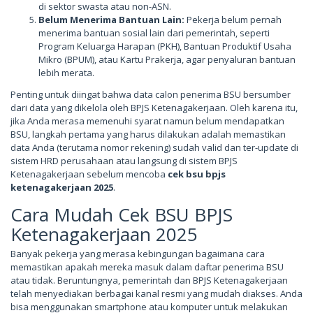
di sektor swasta atau non-ASN.
Belum Menerima Bantuan Lain:
Pekerja belum pernah
menerima bantuan sosial lain dari pemerintah, seperti
Program Keluarga Harapan (PKH), Bantuan Produktif Usaha
Mikro (BPUM), atau Kartu Prakerja, agar penyaluran bantuan
lebih merata.
Penting untuk diingat bahwa data calon penerima BSU bersumber
dari data yang dikelola oleh BPJS Ketenagakerjaan. Oleh karena itu,
jika Anda merasa memenuhi syarat namun belum mendapatkan
BSU, langkah pertama yang harus dilakukan adalah memastikan
data Anda (terutama nomor rekening) sudah valid dan ter-update di
sistem HRD perusahaan atau langsung di sistem BPJS
Ketenagakerjaan sebelum mencoba
cek bsu bpjs
ketenagakerjaan 2025
.
Cara Mudah Cek BSU BPJS
Ketenagakerjaan 2025
Banyak pekerja yang merasa kebingungan bagaimana cara
memastikan apakah mereka masuk dalam daftar penerima BSU
atau tidak. Beruntungnya, pemerintah dan BPJS Ketenagakerjaan
telah menyediakan berbagai kanal resmi yang mudah diakses. Anda
bisa menggunakan smartphone atau komputer untuk melakukan