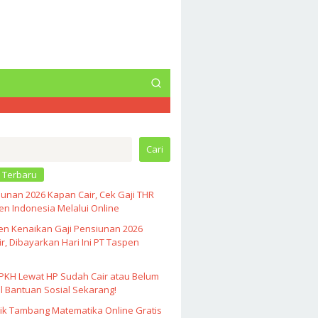
Cari
 Terbaru
unan 2026 Kapan Cair, Cek Gaji THR
n Indonesia Melalui Online
en Kenaikan Gaji Pensiunan 2026
r, Dibayarkan Hari Ini PT Taspen
PKH Lewat HP Sudah Cair atau Belum
l Bantuan Sosial Sekarang!
ik Tambang Matematika Online Gratis