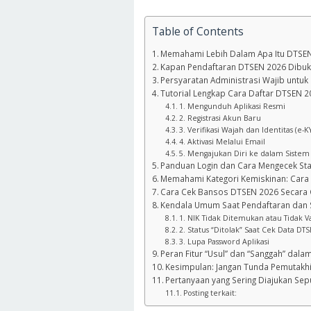
Table of Contents
Memahami Lebih Dalam Apa Itu DTSE
Kapan Pendaftaran DTSEN 2026 Dibuka
Persyaratan Administrasi Wajib untuk
Tutorial Lengkap Cara Daftar DTSEN 2
1. Mengunduh Aplikasi Resmi
2. Registrasi Akun Baru
3. Verifikasi Wajah dan Identitas (e-K
4. Aktivasi Melalui Email
5. Mengajukan Diri ke dalam Sistem 
Panduan Login dan Cara Mengecek Sta
Memahami Kategori Kemiskinan: Cara
Cara Cek Bansos DTSEN 2026 Secara 
Kendala Umum Saat Pendaftaran dan 
1. NIK Tidak Ditemukan atau Tidak Va
2. Status “Ditolak” Saat Cek Data DT
3. Lupa Password Aplikasi
Peran Fitur “Usul” dan “Sanggah” dalam
Kesimpulan: Jangan Tunda Pemutakh
Pertanyaan yang Sering Diajukan Se
Posting terkait: