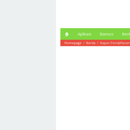
Loncat
ke
konten
🏠︎
Aplikasi
Bansos
Beri
Homepage
/
Berita
/
Kapan Pendaftaran