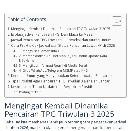
Table of Contents
Mengingat Kembali Dinamika Pencairan TPG Triwulan 3 2025
Evolusi Jadwal Pencairan TPG: Dari Masa ke Masa
Jadwal Pencairan TPG Triwulan 3: Proyeksi dan Aturan Umum
Cara Praktis Cek Jadwal dan Status Pencairan Lewat HP di 2026
1. Mengakses Laman Info GTK
2. Memanfaatkan Aplikasi Mobile JKN (Untuk Update Data
NIK/Nama)
3. Mengikuti Informasi Resmi di Media Sosial
4. Grup WhatsApp/Telegram MGMP atau KKG
Kendala Umum yang Menyebabkan Keterlambatan Pencairan
Tips Proaktif Agar Pencairan TPG Triwulan 3 Berjalan Lancar
Kesimpulan: Tetap Update dan Berpikiran Positif
Posting terkait:
Mengingat Kembali Dinamika
Pencairan TPG Triwulan 3 2025
Sebelum kita membahas lebih jauh tentang cara pengecekan jadwal
di tahun 2026, mari kita ulas sejenak mengenai dinamika pencairan