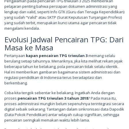
Pengalaman pada pencairan TPG triwulan 3 2025 memberikan
pelajaran penting bahwa persiapan dokumen administrasi yang
lengkap dan valid, seperti Info GTK (Guru dan Tenaga Kependidikan)
yang sudah “Valid” atau SKTP (Surat Keputusan Tunjangan Profesi)
yang sudah terbit, merupakan kunci utama agar pencairan tidak
mengalami kendala.
Evolusi Jadwal Pencairan TPG: Dari
Masa ke Masa
Pertanyaan
kapan pencairan TPG triwulan 3
memang selalu
berulang setiap tahunnya. Menariknya, jika kita melihat rekam jejak
beberapa tahun ke belakang, pola pencairan tidak selalu identik.
Hal ini memberikan gambaran bagaimana sistem administrasi dan
regulasi pendidikan di Indonesia terus beradaptasi dan
berkembang.
Coba kita tengok sebentar ke belakang. Ingatkah Anda dengan
proses
pencairan TPG triwulan 3 tahun 2018
? Pada masa itu,
proses administrasi mungkin belum sepenuhnya terintegrasi secara
digital sebaik sekarang. Tantangan dalam sinkronisasi data Dapodik
(Data Pokok Pendidikan) antar wilayah cukup signifikan, sehingga
pencairan seringkali memakan waktu lebih lama.