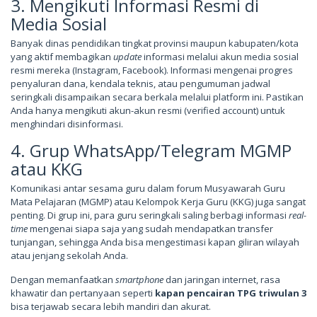
3. Mengikuti Informasi Resmi di
Media Sosial
Banyak dinas pendidikan tingkat provinsi maupun kabupaten/kota
yang aktif membagikan
update
informasi melalui akun media sosial
resmi mereka (Instagram, Facebook). Informasi mengenai progres
penyaluran dana, kendala teknis, atau pengumuman jadwal
seringkali disampaikan secara berkala melalui platform ini. Pastikan
Anda hanya mengikuti akun-akun resmi (verified account) untuk
menghindari disinformasi.
4. Grup WhatsApp/Telegram MGMP
atau KKG
Komunikasi antar sesama guru dalam forum Musyawarah Guru
Mata Pelajaran (MGMP) atau Kelompok Kerja Guru (KKG) juga sangat
penting. Di grup ini, para guru seringkali saling berbagi informasi
real-
time
mengenai siapa saja yang sudah mendapatkan transfer
tunjangan, sehingga Anda bisa mengestimasi kapan giliran wilayah
atau jenjang sekolah Anda.
Dengan memanfaatkan
smartphone
dan jaringan internet, rasa
khawatir dan pertanyaan seperti
kapan pencairan TPG triwulan 3
bisa terjawab secara lebih mandiri dan akurat.