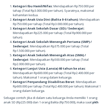
Kategori Ibu Hamil/Nifas:
Mendapatkan Rp750.000 per
tahap (Total Rp3.000.000 per tahun). Syaratnya, maksimal
kehamilan kedua.
Kategori Anak Usia Dini (Balita 0-6 tahun):
Mendapatkan
Rp750.000 per tahap (Total Rp3.000.000 per tahun).
Kategori Anak Sekolah Dasar (SD) / Sederajat:
Mendapatkan Rp225.000 per tahap (Total Rp900.000 per
tahun).
Kategori Anak Sekolah Menengah Pertama (SMP) /
Sederajat:
Mendapatkan Rp375.000 per tahap (Total
Rp1.500.000 per tahun).
Kategori Anak Sekolah Menengah Atas (SMA) /
Sederajat:
Mendapatkan Rp500.000 per tahap (Total
Rp2.000.000 per tahun).
Kategori Lanjut Usia (Lansia) 60 tahun ke atas:
Mendapatkan Rp600.000 per tahap (Total Rp2.400.000 per
tahun). Maksimal 1 orang dalam keluarga.
Kategori Penyandang Disabilitas Berat:
Mendapatkan
Rp600.000 per tahap (Total Rp2.400.000 per tahun). Maksimal 1
orang dalam keluarga.
Sebagai contoh: Jika di dalam satu keluarga Anda memiliki 1 orang
anak SD (Rp225.000) dan 1 orang Balita (Rp750.000), maka saat
pkh