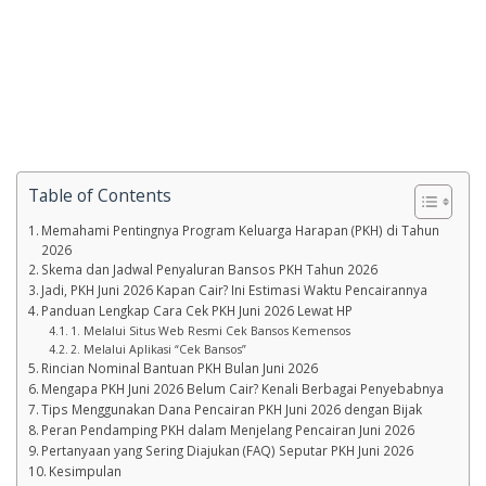
Table of Contents
Memahami Pentingnya Program Keluarga Harapan (PKH) di Tahun
2026
Skema dan Jadwal Penyaluran Bansos PKH Tahun 2026
Jadi, PKH Juni 2026 Kapan Cair? Ini Estimasi Waktu Pencairannya
Panduan Lengkap Cara Cek PKH Juni 2026 Lewat HP
1. Melalui Situs Web Resmi Cek Bansos Kemensos
2. Melalui Aplikasi “Cek Bansos”
Rincian Nominal Bantuan PKH Bulan Juni 2026
Mengapa PKH Juni 2026 Belum Cair? Kenali Berbagai Penyebabnya
Tips Menggunakan Dana Pencairan PKH Juni 2026 dengan Bijak
Peran Pendamping PKH dalam Menjelang Pencairan Juni 2026
Pertanyaan yang Sering Diajukan (FAQ) Seputar PKH Juni 2026
Kesimpulan