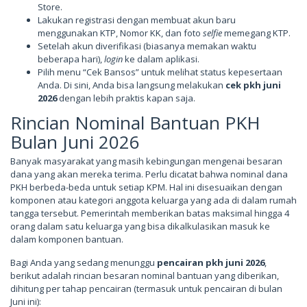
Store.
Lakukan registrasi dengan membuat akun baru
menggunakan KTP, Nomor KK, dan foto
selfie
memegang KTP.
Setelah akun diverifikasi (biasanya memakan waktu
beberapa hari),
login
ke dalam aplikasi.
Pilih menu “Cek Bansos” untuk melihat status kepesertaan
Anda. Di sini, Anda bisa langsung melakukan
cek pkh juni
2026
dengan lebih praktis kapan saja.
Rincian Nominal Bantuan PKH
Bulan Juni 2026
Banyak masyarakat yang masih kebingungan mengenai besaran
dana yang akan mereka terima. Perlu dicatat bahwa nominal dana
PKH berbeda-beda untuk setiap KPM. Hal ini disesuaikan dengan
komponen atau kategori anggota keluarga yang ada di dalam rumah
tangga tersebut. Pemerintah memberikan batas maksimal hingga 4
orang dalam satu keluarga yang bisa dikalkulasikan masuk ke
dalam komponen bantuan.
Bagi Anda yang sedang menunggu
pencairan pkh juni 2026
,
berikut adalah rincian besaran nominal bantuan yang diberikan,
dihitung per tahap pencairan (termasuk untuk pencairan di bulan
Juni ini):