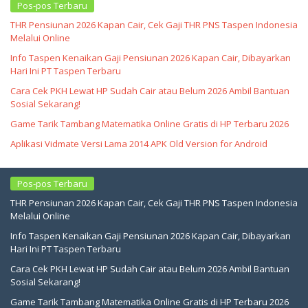
Pos-pos Terbaru
THR Pensiunan 2026 Kapan Cair, Cek Gaji THR PNS Taspen Indonesia
Melalui Online
Info Taspen Kenaikan Gaji Pensiunan 2026 Kapan Cair, Dibayarkan
Hari Ini PT Taspen Terbaru
Cara Cek PKH Lewat HP Sudah Cair atau Belum 2026 Ambil Bantuan
Sosial Sekarang!
Game Tarik Tambang Matematika Online Gratis di HP Terbaru 2026
Aplikasi Vidmate Versi Lama 2014 APK Old Version for Android
Pos-pos Terbaru
THR Pensiunan 2026 Kapan Cair, Cek Gaji THR PNS Taspen Indonesia
Melalui Online
Info Taspen Kenaikan Gaji Pensiunan 2026 Kapan Cair, Dibayarkan
Hari Ini PT Taspen Terbaru
Cara Cek PKH Lewat HP Sudah Cair atau Belum 2026 Ambil Bantuan
Sosial Sekarang!
Game Tarik Tambang Matematika Online Gratis di HP Terbaru 2026