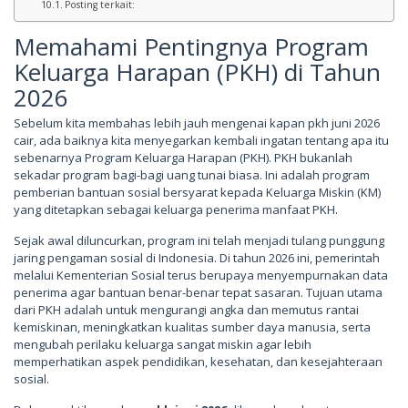
Posting terkait:
Memahami Pentingnya Program
Keluarga Harapan (PKH) di Tahun
2026
Sebelum kita membahas lebih jauh mengenai kapan pkh juni 2026
cair, ada baiknya kita menyegarkan kembali ingatan tentang apa itu
sebenarnya Program Keluarga Harapan (PKH). PKH bukanlah
sekadar program bagi-bagi uang tunai biasa. Ini adalah program
pemberian bantuan sosial bersyarat kepada Keluarga Miskin (KM)
yang ditetapkan sebagai keluarga penerima manfaat PKH.
Sejak awal diluncurkan, program ini telah menjadi tulang punggung
jaring pengaman sosial di Indonesia. Di tahun 2026 ini, pemerintah
melalui Kementerian Sosial terus berupaya menyempurnakan data
penerima agar bantuan benar-benar tepat sasaran. Tujuan utama
dari PKH adalah untuk mengurangi angka dan memutus rantai
kemiskinan, meningkatkan kualitas sumber daya manusia, serta
mengubah perilaku keluarga sangat miskin agar lebih
memperhatikan aspek pendidikan, kesehatan, dan kesejahteraan
sosial.