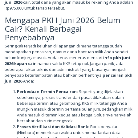
juni 2026
cair, total dana yang akan masuk ke rekening Anda adalah
Rp975.000 untuk tahap tersebut.
Mengapa PKH Juni 2026 Belum
Cair? Kenali Berbagai
Penyebabnya
Seringkali terjadi keluhan di lapangan di mana tetangga sudah
mendapatkan pencairan, namun dana bantuan milik Anda sendiri
belum kunjung masuk. Anda terus menerus mencari
info pkh juni
2026 kapan cair
, namun saldo KKS tetap nol. Jangan panik, ada
beberapa faktor teknis dan administratif yang biasanya menjadi
penyebab keterlambatan atau bahkan berhentinya
pencairan pkh
juni 2026
Anda:
Perbedaan Termin Pencairan:
Seperti yang dijelaskan
sebelumnya, proses transfer dari pusat dilakukan dalam
beberapa termin atau gelombang. KKS milik tetangga Anda
mungkin masuk di termin pertama bulan Juni, sedangkan milik
Anda masuk di termin kedua atau ketiga. Solusinya hanyalah
bersabar dan rutin mengecek.
Proses Verifikasi dan Validasi Bank:
Bank penyalur
(Himbara) memerlukan waktu untuk memadankan data