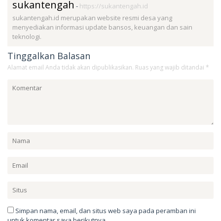
sukantengah
-
https://sukantengah.id
sukantengah.id merupakan website resmi desa yang
menyediakan informasi update bansos, keuangan dan sain
teknologi.
Tinggalkan Balasan
Alamat email Anda tidak akan dipublikasikan.
Ruas yang wajib ditandai
*
Simpan nama, email, dan situs web saya pada peramban ini
untuk komentar saya berikutnya.