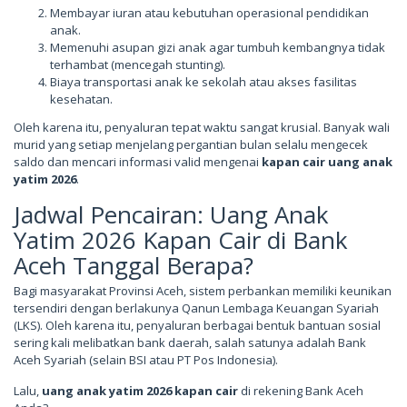
Membayar iuran atau kebutuhan operasional pendidikan
anak.
Memenuhi asupan gizi anak agar tumbuh kembangnya tidak
terhambat (mencegah stunting).
Biaya transportasi anak ke sekolah atau akses fasilitas
kesehatan.
Oleh karena itu, penyaluran tepat waktu sangat krusial. Banyak wali
murid yang setiap menjelang pergantian bulan selalu mengecek
saldo dan mencari informasi valid mengenai
kapan cair uang anak
yatim 2026
.
Jadwal Pencairan: Uang Anak
Yatim 2026 Kapan Cair di Bank
Aceh Tanggal Berapa?
Bagi masyarakat Provinsi Aceh, sistem perbankan memiliki keunikan
tersendiri dengan berlakunya Qanun Lembaga Keuangan Syariah
(LKS). Oleh karena itu, penyaluran berbagai bentuk bantuan sosial
sering kali melibatkan bank daerah, salah satunya adalah Bank
Aceh Syariah (selain BSI atau PT Pos Indonesia).
Lalu,
uang anak yatim 2026 kapan cair
di rekening Bank Aceh