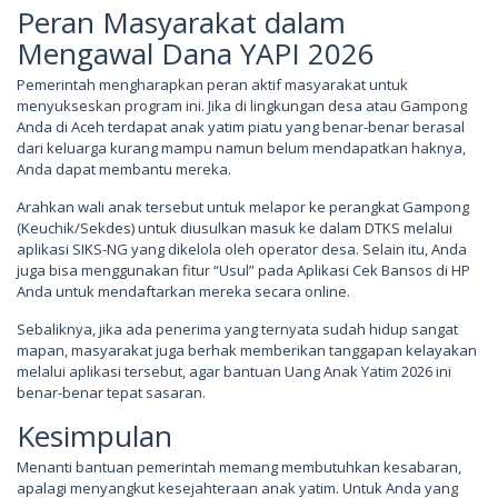
Peran Masyarakat dalam
Mengawal Dana YAPI 2026
Pemerintah mengharapkan peran aktif masyarakat untuk
menyukseskan program ini. Jika di lingkungan desa atau Gampong
Anda di Aceh terdapat anak yatim piatu yang benar-benar berasal
dari keluarga kurang mampu namun belum mendapatkan haknya,
Anda dapat membantu mereka.
Arahkan wali anak tersebut untuk melapor ke perangkat Gampong
(Keuchik/Sekdes) untuk diusulkan masuk ke dalam DTKS melalui
aplikasi SIKS-NG yang dikelola oleh operator desa. Selain itu, Anda
juga bisa menggunakan fitur “Usul” pada Aplikasi Cek Bansos di HP
Anda untuk mendaftarkan mereka secara online.
Sebaliknya, jika ada penerima yang ternyata sudah hidup sangat
mapan, masyarakat juga berhak memberikan tanggapan kelayakan
melalui aplikasi tersebut, agar bantuan Uang Anak Yatim 2026 ini
benar-benar tepat sasaran.
Kesimpulan
Menanti bantuan pemerintah memang membutuhkan kesabaran,
apalagi menyangkut kesejahteraan anak yatim. Untuk Anda yang