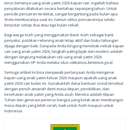
terus bertanya uang anak yatim 2026 kapan cair, ingatlah bahwa
penyaluran dilakukan secara bertahap sepanjang tahun. Untuk
periode pencairan terdekat, sangat bergantung pada bulan apa
Anda membacanya saat ini, namun siklus pencairannya selalu
berputar setiap dua atau tiga bulan sekali.
Bagi warga Aceh yang menggunakan Bank Aceh sebagai bank
penyalur, pastikan rekening anak tetap aktif dan buku tabungan
dijaga dengan baik. Daripada Anda bingung menebak-nebak kapan
cair uang anak yatim 2026, langkah paling bijak dan modern adalah
dengan langsung melakukan cek uang anak yatim 2026
menggunakan HP Anda melalui situs
cekbansos.kemensos.go.id
.
Semoga artikel ini bisa menjawab pertanyaan Anda mengenai
kapan uang anak yatim keluar 2026 maupun apakah uang anak
yatim 2026 cair bulan ini. Gunakanlah dana bantuan sosial tersebut
dengan penuh amanah demi masa depan, pendidikan, dan
kesehatan anak yatim yang Anda asuh. Mereka adalah titipan
Tuhan dan generasi penerus bangsa yang kelak akan membangun
masa depan yang lebih cerah, baik untuk Aceh maupun untuk
Indonesia.