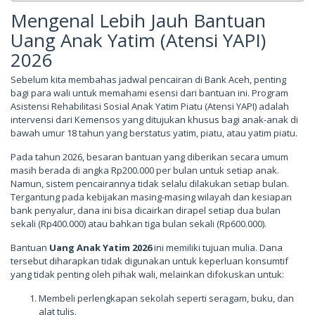
Mengenal Lebih Jauh Bantuan
Uang Anak Yatim (Atensi YAPI)
2026
Sebelum kita membahas jadwal pencairan di Bank Aceh, penting
bagi para wali untuk memahami esensi dari bantuan ini. Program
Asistensi Rehabilitasi Sosial Anak Yatim Piatu (Atensi YAPI) adalah
intervensi dari Kemensos yang ditujukan khusus bagi anak-anak di
bawah umur 18 tahun yang berstatus yatim, piatu, atau yatim piatu.
Pada tahun 2026, besaran bantuan yang diberikan secara umum
masih berada di angka Rp200.000 per bulan untuk setiap anak.
Namun, sistem pencairannya tidak selalu dilakukan setiap bulan.
Tergantung pada kebijakan masing-masing wilayah dan kesiapan
bank penyalur, dana ini bisa dicairkan dirapel setiap dua bulan
sekali (Rp400.000) atau bahkan tiga bulan sekali (Rp600.000).
Bantuan
Uang Anak Yatim 2026
ini memiliki tujuan mulia. Dana
tersebut diharapkan tidak digunakan untuk keperluan konsumtif
yang tidak penting oleh pihak wali, melainkan difokuskan untuk:
Membeli perlengkapan sekolah seperti seragam, buku, dan
alat tulis.