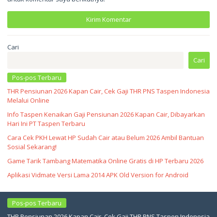
Cari
Cari
Pos-pos Terbaru
THR Pensiunan 2026 Kapan Cair, Cek Gaji THR PNS Taspen Indonesia
Melalui Online
Info Taspen Kenaikan Gaji Pensiunan 2026 Kapan Cair, Dibayarkan
Hari Ini PT Taspen Terbaru
Cara Cek PKH Lewat HP Sudah Cair atau Belum 2026 Ambil Bantuan
Sosial Sekarang!
Game Tarik Tambang Matematika Online Gratis di HP Terbaru 2026
Aplikasi Vidmate Versi Lama 2014 APK Old Version for Android
Pos-pos Terbaru
THR Pensiunan 2026 Kapan Cair, Cek Gaji THR PNS Taspen Indonesia