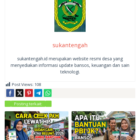
sukantengah
sukantengah.id merupakan website resmi desa yang
menyediakan informasi update bansos, keuangan dan sain
teknologi.
Post Views:
108
Posting terkait: