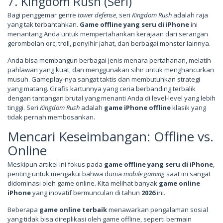
7. Kingdom Rush (Seri)
Bagi penggemar genre
tower defense
, seri
Kingdom Rush
adalah raja
yang tak terbantahkan.
Game offline yang seru di iPhone
ini
menantang Anda untuk mempertahankan kerajaan dari serangan
gerombolan orc, troll, penyihir jahat, dan berbagai monster lainnya.
Anda bisa membangun berbagai jenis menara pertahanan, melatih
pahlawan yang kuat, dan menggunakan sihir untuk menghancurkan
musuh. Gameplay-nya sangat taktis dan membutuhkan strategi
yang matang. Grafis kartunnya yang ceria berbanding terbalik
dengan tantangan brutal yang menanti Anda di level-level yang lebih
tinggi. Seri
Kingdom Rush
adalah
game iPhone offline
klasik yang
tidak pernah membosankan.
Mencari Keseimbangan: Offline vs.
Online
Meskipun artikel ini fokus pada
game offline yang seru di iPhone
,
penting untuk mengakui bahwa dunia
mobile gaming
saat ini sangat
didominasi oleh game online. Kita melihat banyak
game online
iPhone
yang inovatif bermunculan di tahun
2026
ini.
Beberapa
game online terbaik
menawarkan pengalaman sosial
yang tidak bisa direplikasi oleh game offline, seperti bermain