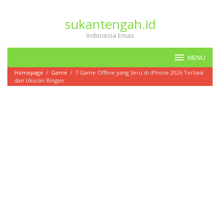
Loncat
ke
sukantengah.id
konten
Indonesia Emas
MENU
Homepage
/
Game
/
7 Game Offline yang Seru di iPhone 2026 Terbaik
dan Ukuran Ringan