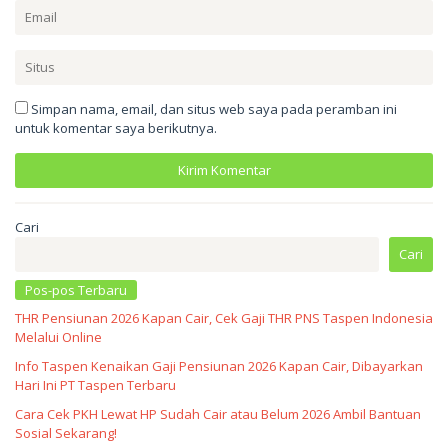
Simpan nama, email, dan situs web saya pada peramban ini
untuk komentar saya berikutnya.
Cari
Cari
Pos-pos Terbaru
THR Pensiunan 2026 Kapan Cair, Cek Gaji THR PNS Taspen Indonesia
Melalui Online
Info Taspen Kenaikan Gaji Pensiunan 2026 Kapan Cair, Dibayarkan
Hari Ini PT Taspen Terbaru
Cara Cek PKH Lewat HP Sudah Cair atau Belum 2026 Ambil Bantuan
Sosial Sekarang!