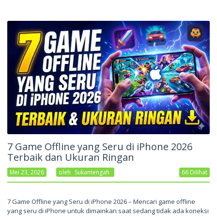
7 Game Offline yang Seru di iPhone 2026
Terbaik dan Ukuran Ringan
Mei 23, 2026
Oleh
Sukantengah
66 Dilihat
7 Game Offline yang Seru di iPhone 2026 – Mencari game offline
yang seru di iPhone untuk dimainkan saat sedang tidak ada koneksi