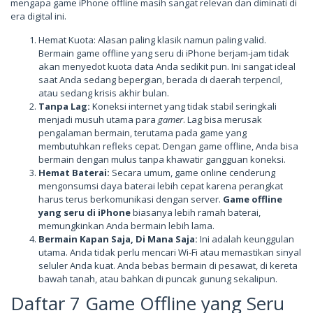
mengapa game iPhone offline masih sangat relevan dan diminati di
era digital ini.
Hemat Kuota: Alasan paling klasik namun paling valid.
Bermain game offline yang seru di iPhone berjam-jam tidak
akan menyedot kuota data Anda sedikit pun. Ini sangat ideal
saat Anda sedang bepergian, berada di daerah terpencil,
atau sedang krisis akhir bulan.
Tanpa Lag:
Koneksi internet yang tidak stabil seringkali
menjadi musuh utama para
gamer
. Lag bisa merusak
pengalaman bermain, terutama pada game yang
membutuhkan refleks cepat. Dengan game offline, Anda bisa
bermain dengan mulus tanpa khawatir gangguan koneksi.
Hemat Baterai:
Secara umum, game online cenderung
mengonsumsi daya baterai lebih cepat karena perangkat
harus terus berkomunikasi dengan server.
Game offline
yang seru di iPhone
biasanya lebih ramah baterai,
memungkinkan Anda bermain lebih lama.
Bermain Kapan Saja, Di Mana Saja:
Ini adalah keunggulan
utama. Anda tidak perlu mencari Wi-Fi atau memastikan sinyal
seluler Anda kuat. Anda bebas bermain di pesawat, di kereta
bawah tanah, atau bahkan di puncak gunung sekalipun.
Daftar 7 Game Offline yang Seru