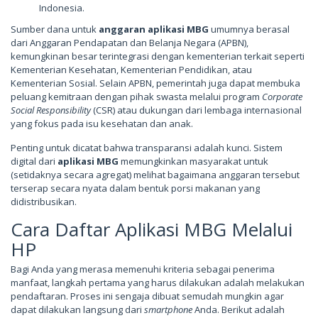
Indonesia.
Sumber dana untuk
anggaran aplikasi MBG
umumnya berasal
dari Anggaran Pendapatan dan Belanja Negara (APBN),
kemungkinan besar terintegrasi dengan kementerian terkait seperti
Kementerian Kesehatan, Kementerian Pendidikan, atau
Kementerian Sosial. Selain APBN, pemerintah juga dapat membuka
peluang kemitraan dengan pihak swasta melalui program
Corporate
Social Responsibility
(CSR) atau dukungan dari lembaga internasional
yang fokus pada isu kesehatan dan anak.
Penting untuk dicatat bahwa transparansi adalah kunci. Sistem
digital dari
aplikasi MBG
memungkinkan masyarakat untuk
(setidaknya secara agregat) melihat bagaimana anggaran tersebut
terserap secara nyata dalam bentuk porsi makanan yang
didistribusikan.
Cara Daftar Aplikasi MBG Melalui
HP
Bagi Anda yang merasa memenuhi kriteria sebagai penerima
manfaat, langkah pertama yang harus dilakukan adalah melakukan
pendaftaran. Proses ini sengaja dibuat semudah mungkin agar
dapat dilakukan langsung dari
smartphone
Anda. Berikut adalah