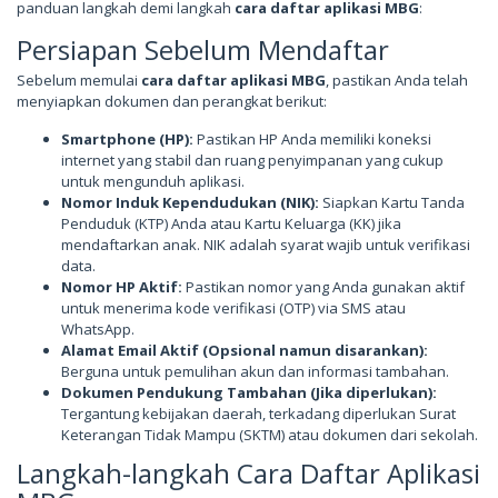
panduan langkah demi langkah
cara daftar aplikasi MBG
:
Persiapan Sebelum Mendaftar
Sebelum memulai
cara daftar aplikasi MBG
, pastikan Anda telah
menyiapkan dokumen dan perangkat berikut:
Smartphone (HP):
Pastikan HP Anda memiliki koneksi
internet yang stabil dan ruang penyimpanan yang cukup
untuk mengunduh aplikasi.
Nomor Induk Kependudukan (NIK):
Siapkan Kartu Tanda
Penduduk (KTP) Anda atau Kartu Keluarga (KK) jika
mendaftarkan anak. NIK adalah syarat wajib untuk verifikasi
data.
Nomor HP Aktif:
Pastikan nomor yang Anda gunakan aktif
untuk menerima kode verifikasi (OTP) via SMS atau
WhatsApp.
Alamat Email Aktif (Opsional namun disarankan):
Berguna untuk pemulihan akun dan informasi tambahan.
Dokumen Pendukung Tambahan (Jika diperlukan):
Tergantung kebijakan daerah, terkadang diperlukan Surat
Keterangan Tidak Mampu (SKTM) atau dokumen dari sekolah.
Langkah-langkah Cara Daftar Aplikasi