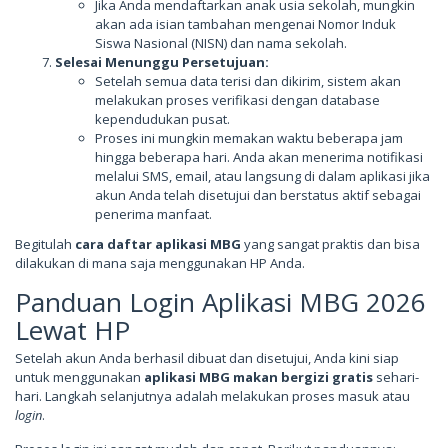
Jika Anda mendaftarkan anak usia sekolah, mungkin
akan ada isian tambahan mengenai Nomor Induk
Siswa Nasional (NISN) dan nama sekolah.
Selesai Menunggu Persetujuan:
Setelah semua data terisi dan dikirim, sistem akan
melakukan proses verifikasi dengan database
kependudukan pusat.
Proses ini mungkin memakan waktu beberapa jam
hingga beberapa hari. Anda akan menerima notifikasi
melalui SMS, email, atau langsung di dalam aplikasi jika
akun Anda telah disetujui dan berstatus aktif sebagai
penerima manfaat.
Begitulah
cara daftar aplikasi MBG
yang sangat praktis dan bisa
dilakukan di mana saja menggunakan HP Anda.
Panduan Login Aplikasi MBG 2026
Lewat HP
Setelah akun Anda berhasil dibuat dan disetujui, Anda kini siap
untuk menggunakan
aplikasi MBG makan bergizi gratis
sehari-
hari. Langkah selanjutnya adalah melakukan proses masuk atau
login
.