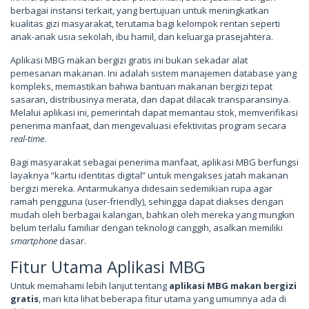
berbagai instansi terkait, yang bertujuan untuk meningkatkan
kualitas gizi masyarakat, terutama bagi kelompok rentan seperti
anak-anak usia sekolah, ibu hamil, dan keluarga prasejahtera.
Aplikasi MBG makan bergizi gratis ini bukan sekadar alat
pemesanan makanan. Ini adalah sistem manajemen database yang
kompleks, memastikan bahwa bantuan makanan bergizi tepat
sasaran, distribusinya merata, dan dapat dilacak transparansinya.
Melalui aplikasi ini, pemerintah dapat memantau stok, memverifikasi
penerima manfaat, dan mengevaluasi efektivitas program secara
real-time
.
Bagi masyarakat sebagai penerima manfaat, aplikasi MBG berfungsi
layaknya “kartu identitas digital” untuk mengakses jatah makanan
bergizi mereka. Antarmukanya didesain sedemikian rupa agar
ramah pengguna (user-friendly), sehingga dapat diakses dengan
mudah oleh berbagai kalangan, bahkan oleh mereka yang mungkin
belum terlalu familiar dengan teknologi canggih, asalkan memiliki
smartphone
dasar.
Fitur Utama Aplikasi MBG
Untuk memahami lebih lanjut tentang
aplikasi MBG makan bergizi
gratis
, mari kita lihat beberapa fitur utama yang umumnya ada di