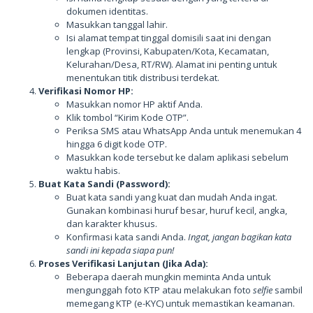
dokumen identitas.
Masukkan tanggal lahir.
Isi alamat tempat tinggal domisili saat ini dengan
lengkap (Provinsi, Kabupaten/Kota, Kecamatan,
Kelurahan/Desa, RT/RW). Alamat ini penting untuk
menentukan titik distribusi terdekat.
Verifikasi Nomor HP:
Masukkan nomor HP aktif Anda.
Klik tombol “Kirim Kode OTP”.
Periksa SMS atau WhatsApp Anda untuk menemukan 4
hingga 6 digit kode OTP.
Masukkan kode tersebut ke dalam aplikasi sebelum
waktu habis.
Buat Kata Sandi (Password):
Buat kata sandi yang kuat dan mudah Anda ingat.
Gunakan kombinasi huruf besar, huruf kecil, angka,
dan karakter khusus.
Konfirmasi kata sandi Anda.
Ingat, jangan bagikan kata
sandi ini kepada siapa pun!
Proses Verifikasi Lanjutan (Jika Ada):
Beberapa daerah mungkin meminta Anda untuk
mengunggah foto KTP atau melakukan foto
selfie
sambil
memegang KTP (e-KYC) untuk memastikan keamanan.