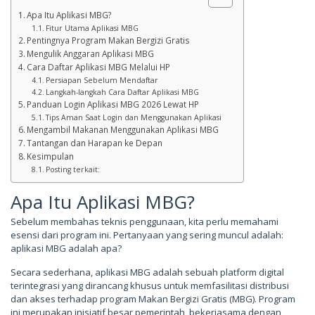
Apa Itu Aplikasi MBG?
Fitur Utama Aplikasi MBG
Pentingnya Program Makan Bergizi Gratis
Mengulik Anggaran Aplikasi MBG
Cara Daftar Aplikasi MBG Melalui HP
Persiapan Sebelum Mendaftar
Langkah-langkah Cara Daftar Aplikasi MBG
Panduan Login Aplikasi MBG 2026 Lewat HP
Tips Aman Saat Login dan Menggunakan Aplikasi
Mengambil Makanan Menggunakan Aplikasi MBG
Tantangan dan Harapan ke Depan
Kesimpulan
Posting terkait:
Apa Itu Aplikasi MBG?
Sebelum membahas teknis penggunaan, kita perlu memahami
esensi dari program ini. Pertanyaan yang sering muncul adalah:
aplikasi MBG adalah apa?
Secara sederhana, aplikasi MBG adalah sebuah platform digital
terintegrasi yang dirancang khusus untuk memfasilitasi distribusi
dan akses terhadap program Makan Bergizi Gratis (MBG). Program
ini merupakan inisiatif besar pemerintah, bekerjasama dengan