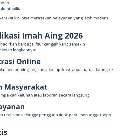
tahan
akuntabilitas
yarakat kini bisa merasakan pelayanan yang lebih modern
likasi Imah Aing 2026
adirkan berbagai fitur canggih yang semakin
elasan lengkapnya:
rasi Online
umen penting langsung dari aplikasi tanpa harus datang ke
n Masyarakat
nyampaikan keluhan atau laporan secara langsung.
Layanan
ra real-time sehingga pengguna tidak perlu menunggu tanpa
is