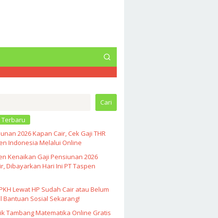
Cari
 Terbaru
unan 2026 Kapan Cair, Cek Gaji THR
n Indonesia Melalui Online
en Kenaikan Gaji Pensiunan 2026
r, Dibayarkan Hari Ini PT Taspen
PKH Lewat HP Sudah Cair atau Belum
l Bantuan Sosial Sekarang!
ik Tambang Matematika Online Gratis