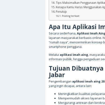
Tips Maksimalkan Penggunaan Aplika
Kenapa Kamu Harus Menggunakan Apl
Penutup
Posting terkait:
Apa Itu Aplikasi I
Secara sederhana,
Aplikasi Imah Ain
layanan masyarakat berbasis online.
“rumah saya”, mencerminkan konsep ba
smartphone pengguna.
Melalui
aplikasi imah aing
, masyaraka
informasi publik, hingga pengaduan sec
Tujuan Dibuatnya 
Jabar
Pengembangan
aplikasi imah aing 20
yang ingin dicapai, antara lain:
Meningkatkan kualitas pelayana
Mempermudah akses layanan ba
Mengurangi antrean dan birokra