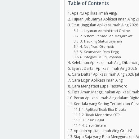
Table of Contents
Apa Itu Aplikasi Imah Aing?
Tujuan Dibuatnya Aplikasi Imah Aing 2
Fitur Unggulan Aplikasi Imah Aing 2026
1. Layanan Administrasi Online
2. Sistem Pengaduan Masyarakat
3. Tracking Status Layanan
4. Notifikasi Otomatis
5. Keamanan Data Tinggi
6. Integrasi Multi Layanan
Kelebihan Aplikasi Imah Aing Dibandin
Syarat Daftar Aplikasi Imah Aing 2026
Cara Daftar Aplikasi Imah Aing 2026 J
Cara Login Aplikasi Imah Aing
Cara Mengatasi Lupa Password
Tips Aman Menggunakan Aplikasi Imah
Peran Aplikasi Imah Aing dalam Digita
Kendala yang Sering Terjadi dan Car
1. Aplikasi Tidak Bisa Dibuka
2. Tidak Menerima OTP
3. Login Gagal
4. Error Sistem
Apakah Aplikasi Imah Aing Gratis?
Siapa Saja yang Bisa Menggunakan Apl