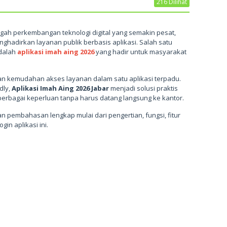
216 Dilihat
ngah perkembangan teknologi digital yang semakin pesat,
hadirkan layanan publik berbasis aplikasi. Salah satu
adalah
aplikasi imah aing 2026
yang hadir untuk masyarakat
kan kemudahan akses layanan dalam satu aplikasi terpadu.
dly,
Aplikasi Imah Aing 2026 Jabar
menjadi solusi praktis
erbagai keperluan tanpa harus datang langsung ke kantor.
n pembahasan lengkap mulai dari pengertian, fungsi, fitur
gin aplikasi ini.