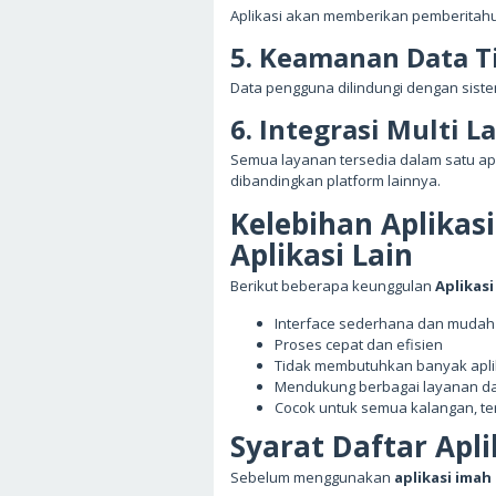
Aplikasi akan memberikan pemberitahu
5. Keamanan Data T
Data pengguna dilindungi dengan sist
6. Integrasi Multi 
Semua layanan tersedia dalam satu ap
dibandingkan platform lainnya.
Kelebihan Aplikas
Aplikasi Lain
Berikut beberapa keunggulan
Aplikasi
Interface sederhana dan mudah
Proses cepat dan efisien
Tidak membutuhkan banyak apl
Mendukung berbagai layanan da
Cocok untuk semua kalangan, t
Syarat Daftar Apl
Sebelum menggunakan
aplikasi imah