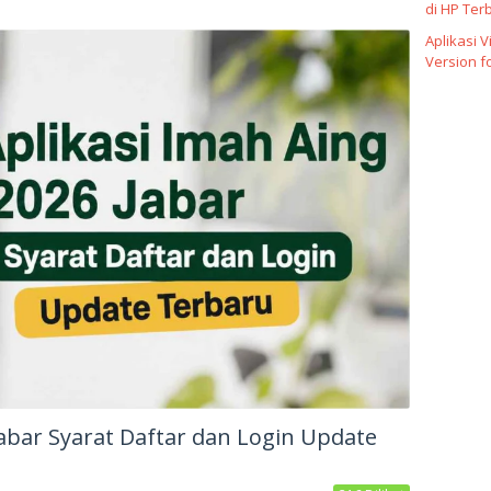
di HP Ter
Aplikasi 
Version f
Jabar Syarat Daftar dan Login Update