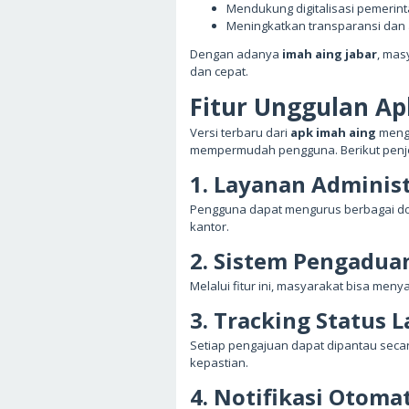
Mendukung digitalisasi pemerin
Meningkatkan transparansi dan 
Dengan adanya
imah aing jabar
, mas
dan cepat.
Fitur Unggulan Ap
Versi terbaru dari
apk imah aing
mengh
mempermudah pengguna. Berikut penj
1. Layanan Administ
Pengguna dapat mengurus berbagai dok
kantor.
2. Sistem Pengadua
Melalui fitur ini, masyarakat bisa me
3. Tracking Status 
Setiap pengajuan dapat dipantau seca
kepastian.
4. Notifikasi Otomat