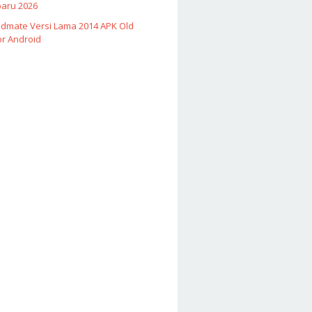
baru 2026
Vidmate Versi Lama 2014 APK Old
or Android