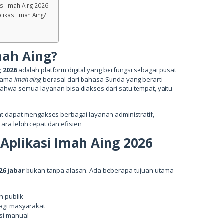
si Imah Aing 2026
ikasi Imah Aing?
mah Aing?
g 2026
adalah platform digital yang berfungsi sebagai pusat
 Nama
imah aing
berasal dari bahasa Sunda yang berarti
hwa semua layanan bisa diakses dari satu tempat, yaitu
t dapat mengakses berbagai layanan administratif,
ara lebih cepat dan efisien.
Aplikasi Imah Aing 2026
26 jabar
bukan tanpa alasan. Ada beberapa tujuan utama
n publik
gi masyarakat
si manual