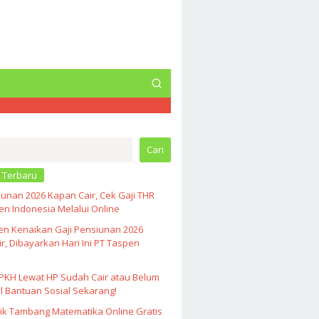
Cari
 Terbaru
unan 2026 Kapan Cair, Cek Gaji THR
n Indonesia Melalui Online
en Kenaikan Gaji Pensiunan 2026
r, Dibayarkan Hari Ini PT Taspen
PKH Lewat HP Sudah Cair atau Belum
l Bantuan Sosial Sekarang!
ik Tambang Matematika Online Gratis