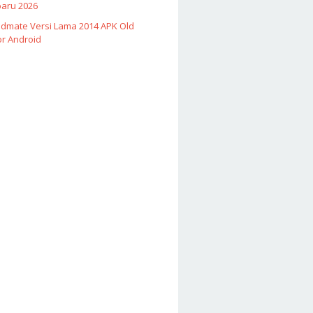
baru 2026
Vidmate Versi Lama 2014 APK Old
or Android