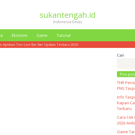
sukantengah.id
Indonesia Emas
ta
Ekonomi
Game
Tutorial
 Aplikasi Tevi Live Bar Bar Update Terbaru 2026
Cari
Pos-pos
THR Pensi
PNS Taspe
Info Tasp
Kapan Cai
Terbaru
Cara Cek 
2026 Ambi
Game Tar