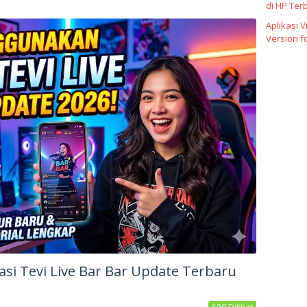
di HP Ter
Aplikasi 
Version f
si Tevi Live Bar Bar Update Terbaru