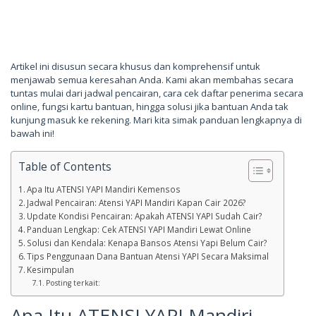
Artikel ini disusun secara khusus dan komprehensif untuk
menjawab semua keresahan Anda. Kami akan membahas secara
tuntas mulai dari jadwal pencairan, cara cek daftar penerima secara
online, fungsi kartu bantuan, hingga solusi jika bantuan Anda tak
kunjung masuk ke rekening. Mari kita simak panduan lengkapnya di
bawah ini!
Table of Contents
Apa Itu ATENSI YAPI Mandiri Kemensos
Jadwal Pencairan: Atensi YAPI Mandiri Kapan Cair 2026?
Update Kondisi Pencairan: Apakah ATENSI YAPI Sudah Cair?
Panduan Lengkap: Cek ATENSI YAPI Mandiri Lewat Online
Solusi dan Kendala: Kenapa Bansos Atensi Yapi Belum Cair?
Tips Penggunaan Dana Bantuan Atensi YAPI Secara Maksimal
Kesimpulan
Posting terkait:
Apa Itu ATENSI YAPI Mandiri