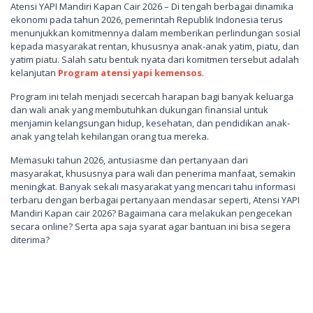
Atensi YAPI Mandiri Kapan Cair 2026 – Di tengah berbagai dinamika
ekonomi pada tahun 2026, pemerintah Republik Indonesia terus
menunjukkan komitmennya dalam memberikan perlindungan sosial
kepada masyarakat rentan, khususnya anak-anak yatim, piatu, dan
yatim piatu. Salah satu bentuk nyata dari komitmen tersebut adalah
kelanjutan
Program atensi yapi kemensos
.
Program ini telah menjadi secercah harapan bagi banyak keluarga
dan wali anak yang membutuhkan dukungan finansial untuk
menjamin kelangsungan hidup, kesehatan, dan pendidikan anak-
anak yang telah kehilangan orang tua mereka.
Memasuki tahun 2026, antusiasme dan pertanyaan dari
masyarakat, khususnya para wali dan penerima manfaat, semakin
meningkat. Banyak sekali masyarakat yang mencari tahu informasi
terbaru dengan berbagai pertanyaan mendasar seperti, Atensi YAPI
Mandiri Kapan cair 2026? Bagaimana cara melakukan pengecekan
secara online? Serta apa saja syarat agar bantuan ini bisa segera
diterima?