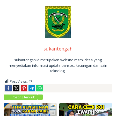
sukantengah
sukantengah.id merupakan website resmi desa yang
menyediakan informasi update bansos, keuangan dan sain
teknologi.
Post Views:
47
Posting terkait: