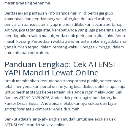
masing-masing penerima.
Berdasarkan pantauan info bansos hari ini di berbagai grup
komunitas dan pendamping sosial tingkat desa/kelurahan,
pencairan bansos atensi yapi mandiri dilakukan secara bertahap.
Artinya, jika tetangga atau kerabat Anda yang juga penerima sudah
mendapatkan saldo masuk, Anda tidak perlu panik jika saldo Anda
masih kosong. Perbedaan waktu transfer antar rekening adalah hal
yang lumrah terjadi dalam rentang waktu 1 hingga 2 minggu dalam
satu tahapan pencairan.
Panduan Lengkap: Cek ATENSI
YAPI Mandiri Lewat Online
Untuk memberikan kemudahan transparansi publik, pemerintah
telah menyediakan portal online yang bisa diakses oleh siapa saja
untuk melihat status kepesertaan. Jika Anda ingin melakukan Cek
Bansos ATENSI YAPI 2026, Anda tidak perlu lagi repot datang ke
kantor Dinas Sosial. Anda bisa melakukannya cukup dari layar
smartphone
atau komputer Anda di rumah.
Berikut adalah langkah-langkah mudah untuk melakukan Cek
ATENSI YAPI Mandiri secara online: