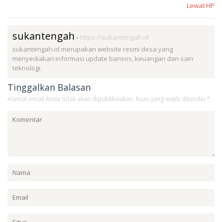
Lewat HP
sukantengah
-
https://sukantengah.id
sukantengah.id merupakan website resmi desa yang
menyediakan informasi update bansos, keuangan dan sain
teknologi.
Tinggalkan Balasan
Alamat email Anda tidak akan dipublikasikan.
Ruas yang wajib ditandai
*