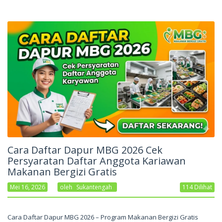
Cara Daftar Dapur MBG 2026 Cek
Persyaratan Daftar Anggota Kariawan
Makanan Bergizi Gratis
Mei 16, 2026
Oleh
Sukantengah
114 Dilihat
Cara Daftar Dapur MBG 2026 – Program Makanan Bergizi Gratis