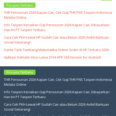
Pos-pos Terbaru
THR Pensiunan 2026 Kapan Cair, Cek Gaji THR PNS Taspen Indonesia
Melalui Online
Info Taspen Kenaikan Gaji Pensiunan 2026 Kapan Cair, Dibayarkan
Hari Ini PT Taspen Terbaru
Cara Cek PKH Lewat HP Sudah Cair atau Belum 2026 Ambil Bantuan
Sosial Sekarang!
Game Tarik Tambang Matematika Online Gratis di HP Terbaru 2026
Aplikasi Vidmate Versi Lama 2014 APK Old Version for Android
Pos-pos Terbaru
THR Pensiunan 2026 Kapan Cair, Cek Gaji THR PNS Taspen Indonesia
Melalui Online
Info Taspen Kenaikan Gaji Pensiunan 2026 Kapan Cair, Dibayarkan
Hari Ini PT Taspen Terbaru
Cara Cek PKH Lewat HP Sudah Cair atau Belum 2026 Ambil Bantuan
Sosial Sekarang!