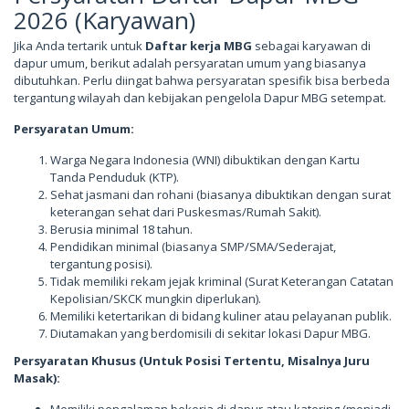
2026 (Karyawan)
Jika Anda tertarik untuk
Daftar kerja MBG
sebagai karyawan di
dapur umum, berikut adalah persyaratan umum yang biasanya
dibutuhkan. Perlu diingat bahwa persyaratan spesifik bisa berbeda
tergantung wilayah dan kebijakan pengelola Dapur MBG setempat.
Persyaratan Umum:
Warga Negara Indonesia (WNI) dibuktikan dengan Kartu
Tanda Penduduk (KTP).
Sehat jasmani dan rohani (biasanya dibuktikan dengan surat
keterangan sehat dari Puskesmas/Rumah Sakit).
Berusia minimal 18 tahun.
Pendidikan minimal (biasanya SMP/SMA/Sederajat,
tergantung posisi).
Tidak memiliki rekam jejak kriminal (Surat Keterangan Catatan
Kepolisian/SKCK mungkin diperlukan).
Memiliki ketertarikan di bidang kuliner atau pelayanan publik.
Diutamakan yang berdomisili di sekitar lokasi Dapur MBG.
Persyaratan Khusus (Untuk Posisi Tertentu, Misalnya Juru
Masak):