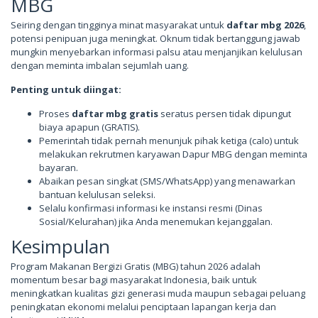
MBG
Seiring dengan tingginya minat masyarakat untuk
daftar mbg 2026
,
potensi penipuan juga meningkat. Oknum tidak bertanggung jawab
mungkin menyebarkan informasi palsu atau menjanjikan kelulusan
dengan meminta imbalan sejumlah uang.
Penting untuk diingat:
Proses
daftar mbg gratis
seratus persen tidak dipungut
biaya apapun (GRATIS).
Pemerintah tidak pernah menunjuk pihak ketiga (calo) untuk
melakukan rekrutmen karyawan Dapur MBG dengan meminta
bayaran.
Abaikan pesan singkat (SMS/WhatsApp) yang menawarkan
bantuan kelulusan seleksi.
Selalu konfirmasi informasi ke instansi resmi (Dinas
Sosial/Kelurahan) jika Anda menemukan kejanggalan.
Kesimpulan
Program Makanan Bergizi Gratis (MBG) tahun 2026 adalah
momentum besar bagi masyarakat Indonesia, baik untuk
meningkatkan kualitas gizi generasi muda maupun sebagai peluang
peningkatan ekonomi melalui penciptaan lapangan kerja dan