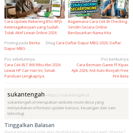
Cara Update Rekening BSU BPJS
Bagaimana Cara Cek BI Checking
Ketenagakerjaan yang Sudah
Sendiri Secara Online
Tidak Aktif Lewat Online 2026
Berdasarkan Nama Kita
Posting pada
Berita
Ditag
Cara Daftar Dapur MBG 2026
,
Daftar
Dapur MBG
Navigasi
Pos sebelumnya
Pos berikutnya
Cara Cek BLT 900 Ribu Mei 2026
Cara Bermain Game FF Kipas
pos
Lewat HP Cair Hari Ini, Simak
Apk 2026, Asli Auto Booyah Free
Panduan Lengkapnya
Fire Beta
sukantengah
-
https://sukantengah.id
sukantengah.id merupakan website resmi desa yang
menyediakan informasi update bansos, keuangan dan sain
teknologi.
Tinggalkan Balasan
Alamat email Anda tidak akan dipublikasikan.
Ruas yang wajib ditandai
*