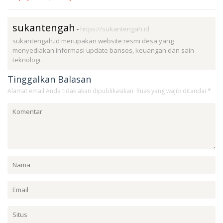
sukantengah
-
https://sukantengah.id
sukantengah.id merupakan website resmi desa yang
menyediakan informasi update bansos, keuangan dan sain
teknologi.
Tinggalkan Balasan
Alamat email Anda tidak akan dipublikasikan.
Ruas yang wajib ditandai
*