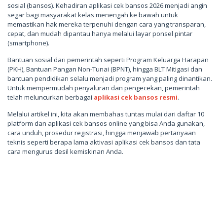
sosial (bansos). Kehadiran aplikasi cek bansos 2026 menjadi angin
segar bagi masyarakat kelas menengah ke bawah untuk
memastikan hak mereka terpenuhi dengan cara yang transparan,
cepat, dan mudah dipantau hanya melalui layar ponsel pintar
(smartphone).
Bantuan sosial dari pemerintah seperti Program Keluarga Harapan
(PKH), Bantuan Pangan Non-Tunai (BPNT), hingga BLT Mitigasi dan
bantuan pendidikan selalu menjadi program yang paling dinantikan.
Untuk mempermudah penyaluran dan pengecekan, pemerintah
telah meluncurkan berbagai
aplikasi cek bansos resmi
.
Melalui artikel ini, kita akan membahas tuntas mulai dari daftar 10
platform dan aplikasi cek bansos online yang bisa Anda gunakan,
cara unduh, prosedur registrasi, hingga menjawab pertanyaan
teknis seperti berapa lama aktivasi aplikasi cek bansos dan tata
cara mengurus desil kemiskinan Anda.