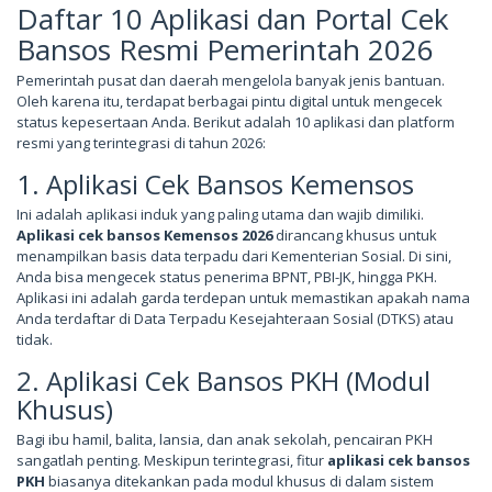
Daftar 10 Aplikasi dan Portal Cek
Bansos Resmi Pemerintah 2026
Pemerintah pusat dan daerah mengelola banyak jenis bantuan.
Oleh karena itu, terdapat berbagai pintu digital untuk mengecek
status kepesertaan Anda. Berikut adalah 10 aplikasi dan platform
resmi yang terintegrasi di tahun 2026:
1. Aplikasi Cek Bansos Kemensos
Ini adalah aplikasi induk yang paling utama dan wajib dimiliki.
Aplikasi cek bansos Kemensos 2026
dirancang khusus untuk
menampilkan basis data terpadu dari Kementerian Sosial. Di sini,
Anda bisa mengecek status penerima BPNT, PBI-JK, hingga PKH.
Aplikasi ini adalah garda terdepan untuk memastikan apakah nama
Anda terdaftar di Data Terpadu Kesejahteraan Sosial (DTKS) atau
tidak.
2. Aplikasi Cek Bansos PKH (Modul
Khusus)
Bagi ibu hamil, balita, lansia, dan anak sekolah, pencairan PKH
sangatlah penting. Meskipun terintegrasi, fitur
aplikasi cek bansos
PKH
biasanya ditekankan pada modul khusus di dalam sistem