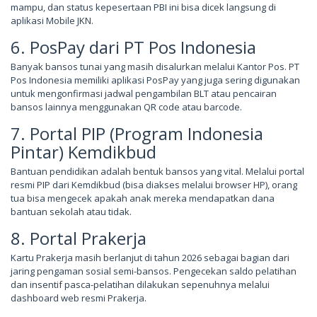
mampu, dan status kepesertaan PBI ini bisa dicek langsung di
aplikasi Mobile JKN.
6. PosPay dari PT Pos Indonesia
Banyak bansos tunai yang masih disalurkan melalui Kantor Pos. PT
Pos Indonesia memiliki aplikasi PosPay yang juga sering digunakan
untuk mengonfirmasi jadwal pengambilan BLT atau pencairan
bansos lainnya menggunakan QR code atau barcode.
7. Portal PIP (Program Indonesia
Pintar) Kemdikbud
Bantuan pendidikan adalah bentuk bansos yang vital. Melalui portal
resmi PIP dari Kemdikbud (bisa diakses melalui browser HP), orang
tua bisa mengecek apakah anak mereka mendapatkan dana
bantuan sekolah atau tidak.
8. Portal Prakerja
Kartu Prakerja masih berlanjut di tahun 2026 sebagai bagian dari
jaring pengaman sosial semi-bansos. Pengecekan saldo pelatihan
dan insentif pasca-pelatihan dilakukan sepenuhnya melalui
dashboard web resmi Prakerja.