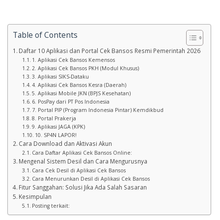
Table of Contents
Daftar 10 Aplikasi dan Portal Cek Bansos Resmi Pemerintah 2026
1. Aplikasi Cek Bansos Kemensos
2. Aplikasi Cek Bansos PKH (Modul Khusus)
3. Aplikasi SIKS-Dataku
4. Aplikasi Cek Bansos Kesra (Daerah)
5. Aplikasi Mobile JKN (BPJS Kesehatan)
6. PosPay dari PT Pos Indonesia
7. Portal PIP (Program Indonesia Pintar) Kemdikbud
8. Portal Prakerja
9. Aplikasi JAGA (KPK)
10. SP4N LAPOR!
Cara Download dan Aktivasi Akun
Cara Daftar Aplikasi Cek Bansos Online:
Mengenal Sistem Desil dan Cara Mengurusnya
Cara Cek Desil di Aplikasi Cek Bansos
Cara Menurunkan Desil di Aplikasi Cek Bansos
Fitur Sanggahan: Solusi Jika Ada Salah Sasaran
Kesimpulan
Posting terkait: