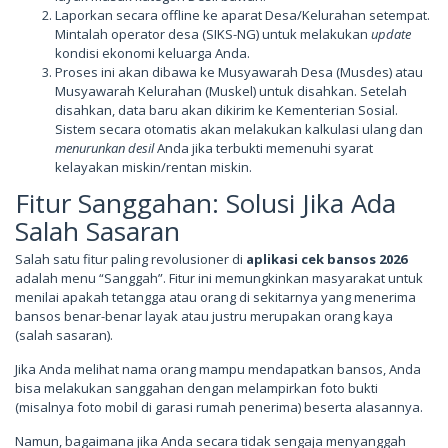
Laporkan secara offline ke aparat Desa/Kelurahan setempat.
Mintalah operator desa (SIKS-NG) untuk melakukan
update
kondisi ekonomi keluarga Anda.
Proses ini akan dibawa ke Musyawarah Desa (Musdes) atau
Musyawarah Kelurahan (Muskel) untuk disahkan. Setelah
disahkan, data baru akan dikirim ke Kementerian Sosial.
Sistem secara otomatis akan melakukan kalkulasi ulang dan
menurunkan desil
Anda jika terbukti memenuhi syarat
kelayakan miskin/rentan miskin.
Fitur Sanggahan: Solusi Jika Ada
Salah Sasaran
Salah satu fitur paling revolusioner di
aplikasi cek bansos 2026
adalah menu “Sanggah”. Fitur ini memungkinkan masyarakat untuk
menilai apakah tetangga atau orang di sekitarnya yang menerima
bansos benar-benar layak atau justru merupakan orang kaya
(salah sasaran).
Jika Anda melihat nama orang mampu mendapatkan bansos, Anda
bisa melakukan sanggahan dengan melampirkan foto bukti
(misalnya foto mobil di garasi rumah penerima) beserta alasannya.
Namun, bagaimana jika Anda secara tidak sengaja menyanggah