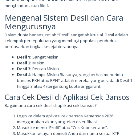
menghindari akun fiktif.
Mengenal Sistem Desil dan Cara
Mengurusnya
Dalam dunia bansos, istilah “Desil” sangatlah krusial. Desil adalah
kelompok persepuluhan yang membagi populasi penduduk
berdasarkan tingkat kesejahteraannya.
Desil 1:
Sangat Miskin
Desil 2:
Miskin
Desil 3:
Rentan Miskin
Desil 4:
Hampir Miskin Biasanya, yang berhak menerima
bansos PKH atau BPNT adalah mereka yang berada di Desil 1
hingga 3 atau 4 (tergantung kuota anggaran).
Cara Cek Desil di Aplikasi Cek Bansos
Bagaimana cara cek desil di aplikasi cek bansos?
Login ke dalam aplikasi cek bansos Kemensos 2026
menggunakan akun yang telah diverifikasi.
Masuk ke menu “Profil” atau “Cek Kepesertaan”.
Masukkan wilayah domisili Anda dan nama sesuai KTP.