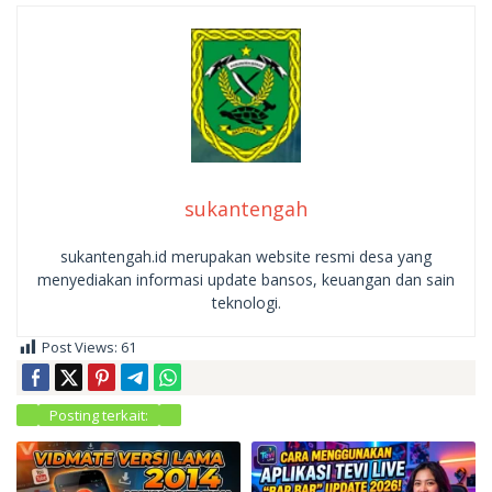
sukantengah
sukantengah.id merupakan website resmi desa yang
menyediakan informasi update bansos, keuangan dan sain
teknologi.
Post Views:
61
Posting terkait: