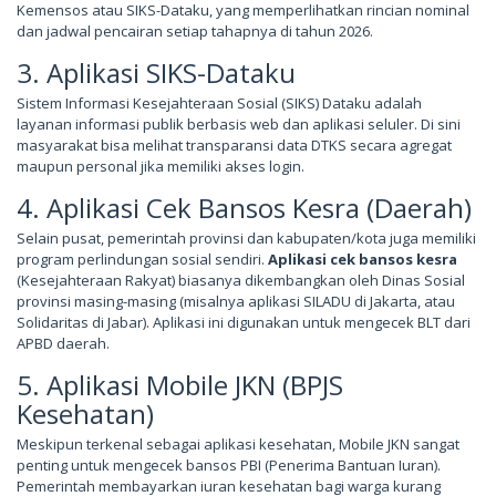
Kemensos atau SIKS-Dataku, yang memperlihatkan rincian nominal
dan jadwal pencairan setiap tahapnya di tahun 2026.
3. Aplikasi SIKS-Dataku
Sistem Informasi Kesejahteraan Sosial (SIKS) Dataku adalah
layanan informasi publik berbasis web dan aplikasi seluler. Di sini
masyarakat bisa melihat transparansi data DTKS secara agregat
maupun personal jika memiliki akses login.
4. Aplikasi Cek Bansos Kesra (Daerah)
Selain pusat, pemerintah provinsi dan kabupaten/kota juga memiliki
program perlindungan sosial sendiri.
Aplikasi cek bansos kesra
(Kesejahteraan Rakyat) biasanya dikembangkan oleh Dinas Sosial
provinsi masing-masing (misalnya aplikasi SILADU di Jakarta, atau
Solidaritas di Jabar). Aplikasi ini digunakan untuk mengecek BLT dari
APBD daerah.
5. Aplikasi Mobile JKN (BPJS
Kesehatan)
Meskipun terkenal sebagai aplikasi kesehatan, Mobile JKN sangat
penting untuk mengecek bansos PBI (Penerima Bantuan Iuran).
Pemerintah membayarkan iuran kesehatan bagi warga kurang