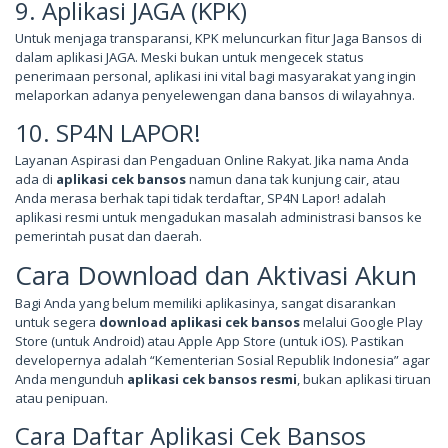
9. Aplikasi JAGA (KPK)
Untuk menjaga transparansi, KPK meluncurkan fitur Jaga Bansos di
dalam aplikasi JAGA. Meski bukan untuk mengecek status
penerimaan personal, aplikasi ini vital bagi masyarakat yang ingin
melaporkan adanya penyelewengan dana bansos di wilayahnya.
10. SP4N LAPOR!
Layanan Aspirasi dan Pengaduan Online Rakyat. Jika nama Anda
ada di
aplikasi cek bansos
namun dana tak kunjung cair, atau
Anda merasa berhak tapi tidak terdaftar, SP4N Lapor! adalah
aplikasi resmi untuk mengadukan masalah administrasi bansos ke
pemerintah pusat dan daerah.
Cara Download dan Aktivasi Akun
Bagi Anda yang belum memiliki aplikasinya, sangat disarankan
untuk segera
download aplikasi cek bansos
melalui Google Play
Store (untuk Android) atau Apple App Store (untuk iOS). Pastikan
developernya adalah “Kementerian Sosial Republik Indonesia” agar
Anda mengunduh
aplikasi cek bansos resmi
, bukan aplikasi tiruan
atau penipuan.
Cara Daftar Aplikasi Cek Bansos