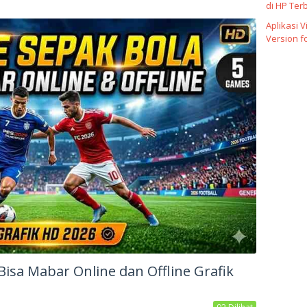
di HP Ter
Aplikasi 
Version f
isa Mabar Online dan Offline Grafik