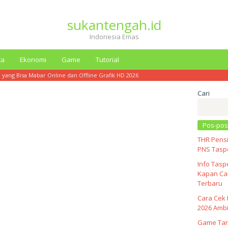
sukantengah.id
Indonesia Emas
ta
Ekonomi
Game
Tutorial
yang Bisa Mabar Online dan Offline Grafik HD 2026
Cari
Pos-pos
THR Pensi
PNS Taspe
Info Tasp
Kapan Cai
Terbaru
Cara Cek 
2026 Ambi
Game Tar