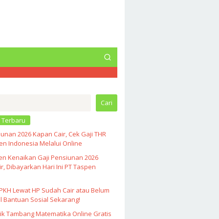
Cari
 Terbaru
unan 2026 Kapan Cair, Cek Gaji THR
n Indonesia Melalui Online
en Kenaikan Gaji Pensiunan 2026
r, Dibayarkan Hari Ini PT Taspen
PKH Lewat HP Sudah Cair atau Belum
l Bantuan Sosial Sekarang!
ik Tambang Matematika Online Gratis