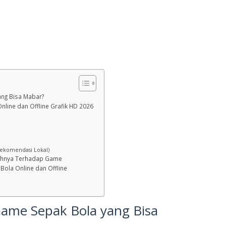
ng Bisa Mabar?
line dan Offline Grafik HD 2026
(Rekomendasi Lokal)
ruhnya Terhadap Game
ola Online dan Offline
ame Sepak Bola yang Bisa