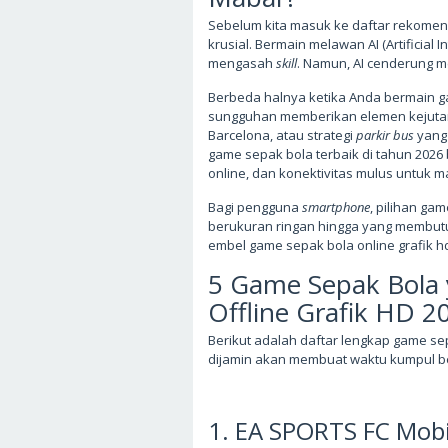
Sebelum kita masuk ke daftar rekomend
krusial. Bermain melawan AI (Artificia
mengasah
skill
. Namun, AI cenderung me
Berbeda halnya ketika Anda bermain 
sungguhan memberikan elemen kejuta
Barcelona, atau strategi
parkir bus
yang 
game sepak bola terbaik di tahun 2026 
online, dan konektivitas mulus untuk ma
Bagi pengguna
smartphone
, pilihan ga
berukuran ringan hingga yang membut
embel game sepak bola online grafik h
5 Game Sepak Bola 
Offline Grafik HD 2
Berikut adalah daftar lengkap game sep
dijamin akan membuat waktu kumpul b
1. EA SPORTS FC Mobi