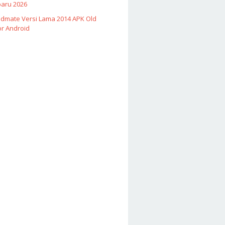
baru 2026
Vidmate Versi Lama 2014 APK Old
or Android