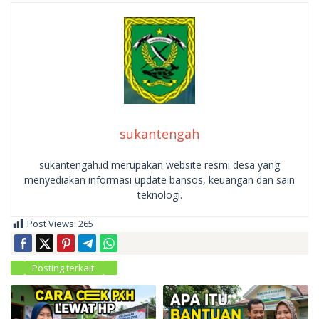
sukantengah
sukantengah.id merupakan website resmi desa yang
menyediakan informasi update bansos, keuangan dan sain
teknologi.
Post Views:
265
Posting terkait: