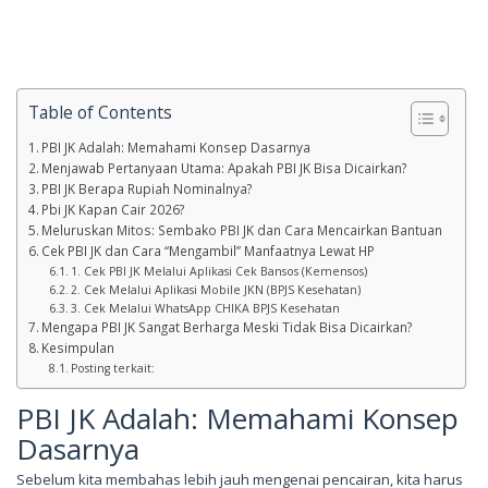
Table of Contents
PBI JK Adalah: Memahami Konsep Dasarnya
Menjawab Pertanyaan Utama: Apakah PBI JK Bisa Dicairkan?
PBI JK Berapa Rupiah Nominalnya?
Pbi JK Kapan Cair 2026?
Meluruskan Mitos: Sembako PBI JK dan Cara Mencairkan Bantuan
Cek PBI JK dan Cara “Mengambil” Manfaatnya Lewat HP
1. Cek PBI JK Melalui Aplikasi Cek Bansos (Kemensos)
2. Cek Melalui Aplikasi Mobile JKN (BPJS Kesehatan)
3. Cek Melalui WhatsApp CHIKA BPJS Kesehatan
Mengapa PBI JK Sangat Berharga Meski Tidak Bisa Dicairkan?
Kesimpulan
Posting terkait:
PBI JK Adalah: Memahami Konsep
Dasarnya
Sebelum kita membahas lebih jauh mengenai pencairan, kita harus