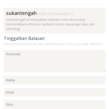
sukantengah
-
https://sukantengah.id
sukantengah.id merupakan website resmi desa yang
menyediakan informasi update bansos, keuangan dan sain
teknologi.
Tinggalkan Balasan
Alamat email Anda tidak akan dipublikasikan.
Ruas yang wajib ditandai
*