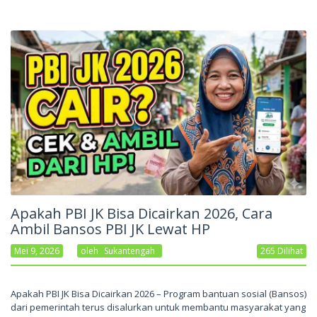
Apakah PBI JK Bisa Dicairkan 2026, Cara
Ambil Bansos PBI JK Lewat HP
Mei 9, 2026
Oleh
Sukantengah
265 Dilihat
Apakah PBI JK Bisa Dicairkan 2026 – Program bantuan sosial (Bansos)
dari pemerintah terus disalurkan untuk membantu masyarakat yang