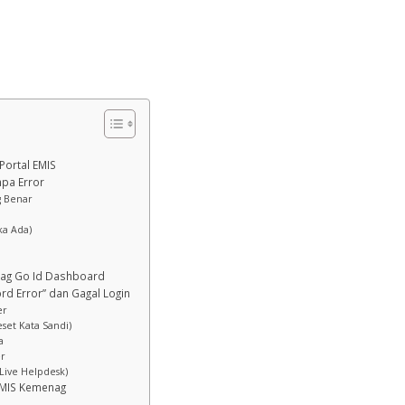
Portal EMIS
npa Error
g Benar
ka Ada)
enag Go Id Dashboard
rd Error” dan Gagal Login
er
set Kata Sandi)
a
er
Live Helpdesk)
EMIS Kemenag