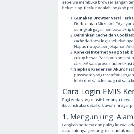
sebelum membuka browser. Jangan ter
belum siap. Berikut adalah langkah per
Gunakan Browser Versi Terba
Firefox, atau Microsoft Edge yan
seringkali gagal membaca skri
Bersihkan Cache dan Cookies:
cache
dari sesi login sebelumny
Hapus riwayat penjelajahan And
Koneksi Internet yang Stabil:
cukup besar. Pastikan koneksi in
time-out
saat proses autentikasi 
Siapkan Kredensial Akun:
Past
password yang terdaftar. Janga
lebih dari satu lembaga di satu 
Cara Login EMIS Ke
Bagi Anda yang masih bertanya-tanya 
ikuti instruksi detail di bawah ini ag
1. Mengunjungi Alam
Langkah pertama dan paling krusial ad
satu-satunya gerbang resmi untuk mas