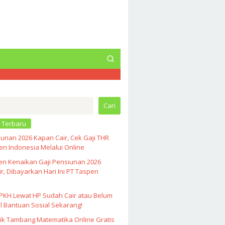
Cari
 Terbaru
unan 2026 Kapan Cair, Cek Gaji THR
n Indonesia Melalui Online
en Kenaikan Gaji Pensiunan 2026
r, Dibayarkan Hari Ini PT Taspen
PKH Lewat HP Sudah Cair atau Belum
l Bantuan Sosial Sekarang!
ik Tambang Matematika Online Gratis