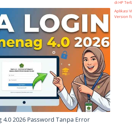
di HP Ter
Aplikasi 
Version f
 4.0 2026 Password Tanpa Error