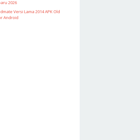
baru 2026
Vidmate Versi Lama 2014 APK Old
or Android