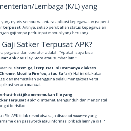
Kementerian/Lembaga (K/L) yang
 yang nyaris sempurna antara aplikasi kepegawaian (seperti
er terpusat
. Artinya, setiap perubahan status kepegawaian
ngan gaji tanpa perlu input manual yang berulang.
 Gaji Satker Terpusat APK?
ra pegawai dan operator adalah: “Apakah saya bisa
pusat apk
dari Play Store atau sumber lain?”
aat ini,
sistem gaji terpusat ini utamanya diakses
Chrome, Mozilla Firefox, atau Safari)
. Hal ini dilakukan
nggi dan memastikan pengguna selalu mengakses versi
aplikasi secara manual.
erhati-hati jika menemukan file yang
tker terpusat apk”
di internet. Mengunduh dan menginstal
angat berisiko:
a:
File APK tidak resmi bisa saja disusupi
malware
yang
sername dan password) atau informasi pribadi lainnya di HP