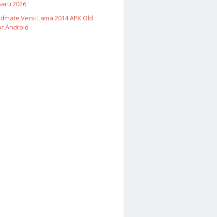
baru 2026
Vidmate Versi Lama 2014 APK Old
or Android