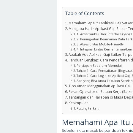
Table of Contents
Memahami Apa Itu Aplikasi Gaji Satke
Mengapa Hadir Aplikasi Gaji Satker T
1. Antarmuka (User Interface) yang Le
2. Peningkatan Keamanan Data Terk
3. Aksesibilitas Mobile-Friendly
4. Integrasi Lintas Kementerian/Lem
Apakah Ada Aplikasi Gaji Satker Terpu
Panduan Lengkap: Cara Pendaftaran d
Persiapan Sebelum Memulai
Tahap 1: Cara Pendaftaran (Registras
Tahap 2: Cara Login ke Aplikasi Gaji
Apa yang Bisa Anda Lakukan Setelah
Tips Aman Menggunakan Aplikasi Gaji 
Peran Operator di Satuan Kerja (Satke
Tantangan dan Harapan di Masa Dep
Kesimpulan
Posting terkait:
Memahami Apa Itu Ap
Sebelum kita masuk ke panduan teknis, m