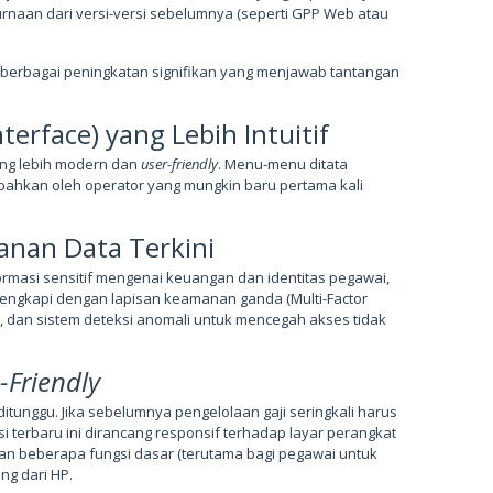
rnaan dari versi-versi sebelumnya (seperti GPP Web atau
an berbagai peningkatan signifikan yang menjawab tantangan
terface) yang Lebih Intuitif
ang lebih modern dan
user-friendly
. Menu-menu ditata
bahkan oleh operator yang mungkin baru pertama kali
anan Data Terkini
ormasi sensitif mengenai keuangan dan identitas pegawai,
lengkapi dengan lapisan keamanan ganda (Multi-Factor
, dan sistem deteksi anomali untuk mencegah akses tidak
-Friendly
ditunggu. Jika sebelumnya pengelolaan gaji seringkali harus
si terbaru ini dirancang responsif terhadap layar perangkat
dan beberapa fungsi dasar (terutama bagi pegawai untuk
ng dari HP.