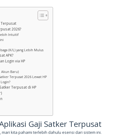
r Terpusat
erpusat 2026?
bih Intuitif
ini
baga (K/L) yang Lebih Mulus
sat APK?
an Login via HP
i Akun Baru)
 Satker Terpusat 2026 Lewat HP
 Login?
Satker Terpusat di HP
r)
an
likasi Gaji Satker Terpusat
ari kita pahami terlebih dahulu esensi dari sistem ini.