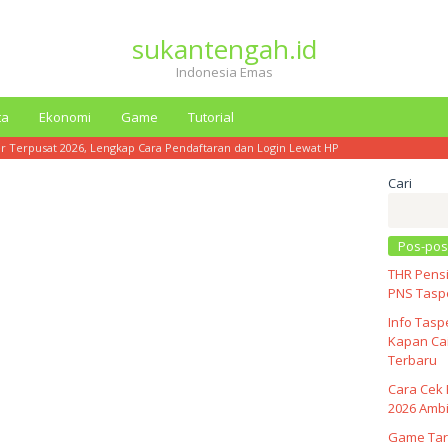
sukantengah.id
Indonesia Emas
ta
Ekonomi
Game
Tutorial
ker Terpusat 2026, Lengkap Cara Pendaftaran dan Login Lewat HP
Cari
Pos-pos
THR Pensi
PNS Taspe
Info Tasp
Kapan Cai
Terbaru
Cara Cek 
2026 Ambi
Game Tar