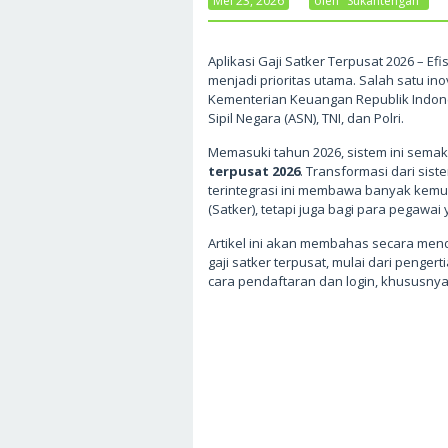
Mei 23, 2026
Oleh
Sukantengah
Aplikasi Gaji Satker Terpusat 2026 – E
menjadi prioritas utama. Salah satu in
Kementerian Keuangan Republik Indone
Sipil Negara (ASN), TNI, dan Polri.
Memasuki tahun 2026, sistem ini sem
terpusat 2026
. Transformasi dari sis
terintegrasi ini membawa banyak kemu
(Satker), tetapi juga bagi para pegawa
Artikel ini akan membahas secara mend
gaji satker terpusat, mulai dari pengert
cara pendaftaran dan login, khususn