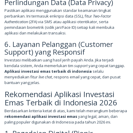
Perlindungan Data (Data Privacy)
Pastikan aplikasi menggunakan standar keamanan tingkat
perbankan. Ini termasuk enkripsi data (SSL), fitur
Two-Factor
Authentication
(2FA) via SMS atau aplikasi otentikator, serta
pemindaian biometrik (sidik jari/Face ID) setiap kali membuka
aplikasi dan melakukan transaksi.
6. Layanan Pelanggan (Customer
Support) yang Responsif
Investasi melibatkan uang hasil jerih payah Anda. Jika terjadi
kendala sistem, Anda memerlukan tim
support
yang cepat tanggap.
Aplikasi investasi emas terbaik di indonesia
selalu
menyediakan fitur
live chat
, respons email yang cepat, dan pusat
bantuan yang jelas.
Rekomendasi Aplikasi Investasi
Emas Terbaik di Indonesia 2026
Berdasarkan kriteria ketat di atas, kami telah merangkum beberapa
rekomendasi aplikasi investasi emas
yang legal, aman, dan
paling populer digunakan di Indonesia pada tahun 2026 ini.