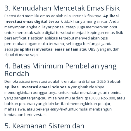
3. Kemudahan Mencetak Emas Fisik
Esensi dari memiliki emas adalah nilai intrinsik fisiknya.
Aplikasi
investasi emas digital terbaik
tidak hanya mengizinkan Anda
menyimpan angka di layar ponsel, tetapi juga memberikan opsi
untuk mencetak saldo digital tersebut menjadi kepingan emas fisik
bersertifikat. Pastikan aplikasi tersebut menyediakan opsi
pencetakan logam mulia ternama, sehingga berfungsi ganda
sebagai
aplikasi investasi emas antam
atau UBS, yang mudah
dijual di mana saja.
4. Batas Minimum Pembelian yang
Rendah
Demokratisasi investasi adalah tren utama di tahun 2026. Sebuah
aplikasi investasi emas indonesia
yang baik idealnya
memungkinkan penggunanya untuk mulai menabung dari nominal
yang sangat terjangkau, misalnya mulai dari Rp10.000, Rp5.000, atau
bahkan pecahan yang lebih kecil. Ini memungkinkan pelajar,
mahasiswa, atau pekerja
entry-level
untuk mulai membangun
kebiasaan berinvestasi.
5. Keamanan Sistem dan