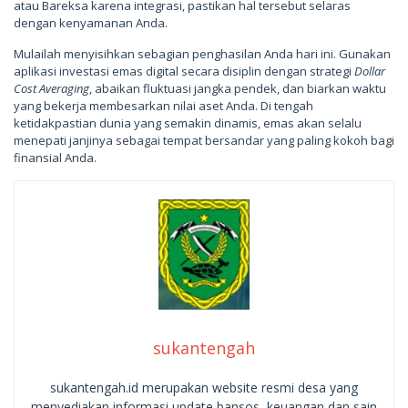
atau Bareksa karena integrasi, pastikan hal tersebut selaras
dengan kenyamanan Anda.
Mulailah menyisihkan sebagian penghasilan Anda hari ini. Gunakan
aplikasi investasi emas digital secara disiplin dengan strategi
Dollar
Cost Averaging
, abaikan fluktuasi jangka pendek, dan biarkan waktu
yang bekerja membesarkan nilai aset Anda. Di tengah
ketidakpastian dunia yang semakin dinamis, emas akan selalu
menepati janjinya sebagai tempat bersandar yang paling kokoh bagi
finansial Anda.
sukantengah
sukantengah.id merupakan website resmi desa yang
menyediakan informasi update bansos, keuangan dan sain