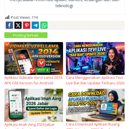
teknologi.
Post Views:
114
Posting terkait:
Aplikasi Vidmate Versi Lama 2014
Cara Menggunakan Aplikasi Tevi
APK Old Version for Android
Live Bar Bar Update Terbaru 2026
Cara Download Aplikasi Ruang
Aplikasi Imah Aing 2026 Jabar