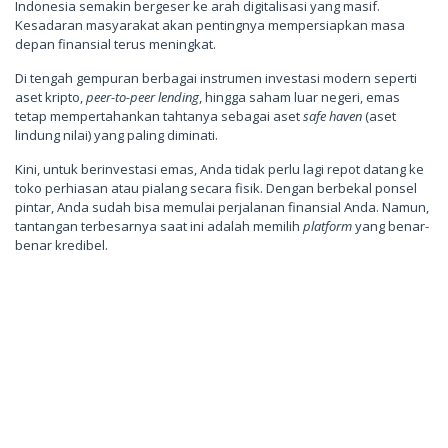
Indonesia semakin bergeser ke arah digitalisasi yang masif.
Kesadaran masyarakat akan pentingnya mempersiapkan masa
depan finansial terus meningkat.
Di tengah gempuran berbagai instrumen investasi modern seperti
aset kripto,
peer-to-peer lending
, hingga saham luar negeri, emas
tetap mempertahankan tahtanya sebagai aset
safe haven
(aset
lindung nilai) yang paling diminati.
Kini, untuk berinvestasi emas, Anda tidak perlu lagi repot datang ke
toko perhiasan atau pialang secara fisik. Dengan berbekal ponsel
pintar, Anda sudah bisa memulai perjalanan finansial Anda. Namun,
tantangan terbesarnya saat ini adalah memilih
platform
yang benar-
benar kredibel.