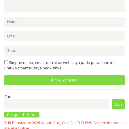
Simpan nama, email, dan situs web saya pada peramban ini
untuk komentar saya berikutnya.
Cari
Cari
Pos-pos Terbaru
THR Pensiunan 2026 Kapan Cair, Cek Gaji THR PNS Taspen Indonesia
Melalui Online