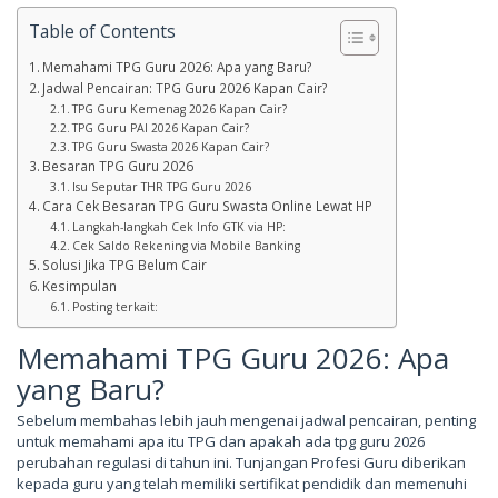
Table of Contents
Memahami TPG Guru 2026: Apa yang Baru?
Jadwal Pencairan: TPG Guru 2026 Kapan Cair?
TPG Guru Kemenag 2026 Kapan Cair?
TPG Guru PAI 2026 Kapan Cair?
TPG Guru Swasta 2026 Kapan Cair?
Besaran TPG Guru 2026
Isu Seputar THR TPG Guru 2026
Cara Cek Besaran TPG Guru Swasta Online Lewat HP
Langkah-langkah Cek Info GTK via HP:
Cek Saldo Rekening via Mobile Banking
Solusi Jika TPG Belum Cair
Kesimpulan
Posting terkait:
Memahami TPG Guru 2026: Apa
yang Baru?
Sebelum membahas lebih jauh mengenai jadwal pencairan, penting
untuk memahami apa itu TPG dan apakah ada tpg guru 2026
perubahan regulasi di tahun ini. Tunjangan Profesi Guru diberikan
kepada guru yang telah memiliki sertifikat pendidik dan memenuhi