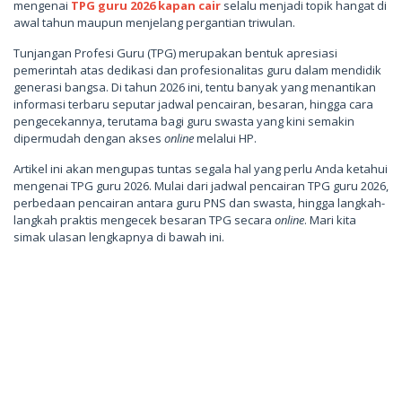
mengenai
TPG guru 2026 kapan cair
selalu menjadi topik hangat di
awal tahun maupun menjelang pergantian triwulan.
Tunjangan Profesi Guru (TPG) merupakan bentuk apresiasi
pemerintah atas dedikasi dan profesionalitas guru dalam mendidik
generasi bangsa. Di tahun 2026 ini, tentu banyak yang menantikan
informasi terbaru seputar jadwal pencairan, besaran, hingga cara
pengecekannya, terutama bagi guru swasta yang kini semakin
dipermudah dengan akses
online
melalui HP.
Artikel ini akan mengupas tuntas segala hal yang perlu Anda ketahui
mengenai TPG guru 2026. Mulai dari jadwal pencairan TPG guru 2026,
perbedaan pencairan antara guru PNS dan swasta, hingga langkah-
langkah praktis mengecek besaran TPG secara
online
. Mari kita
simak ulasan lengkapnya di bawah ini.