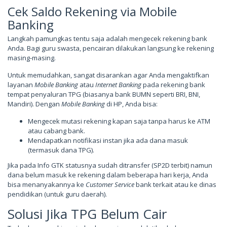
Cek Saldo Rekening via Mobile
Banking
Langkah pamungkas tentu saja adalah mengecek rekening bank
Anda. Bagi guru swasta, pencairan dilakukan langsung ke rekening
masing-masing.
Untuk memudahkan, sangat disarankan agar Anda mengaktifkan
layanan
Mobile Banking
atau
Internet Banking
pada rekening bank
tempat penyaluran TPG (biasanya bank BUMN seperti BRI, BNI,
Mandiri). Dengan
Mobile Banking
di HP, Anda bisa:
Mengecek mutasi rekening kapan saja tanpa harus ke ATM
atau cabang bank.
Mendapatkan notifikasi instan jika ada dana masuk
(termasuk dana TPG).
Jika pada Info GTK statusnya sudah ditransfer (SP2D terbit) namun
dana belum masuk ke rekening dalam beberapa hari kerja, Anda
bisa menanyakannya ke
Customer Service
bank terkait atau ke dinas
pendidikan (untuk guru daerah).
Solusi Jika TPG Belum Cair