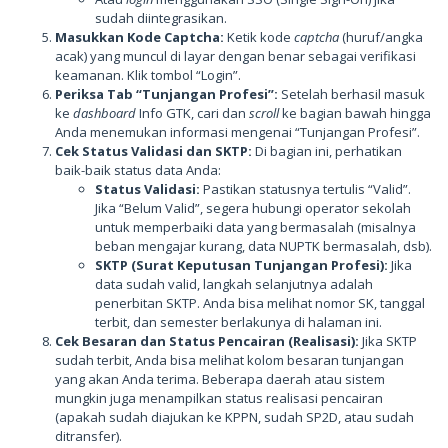
sudah diintegrasikan.
Masukkan Kode Captcha:
Ketik kode
captcha
(huruf/angka
acak) yang muncul di layar dengan benar sebagai verifikasi
keamanan. Klik tombol “Login”.
Periksa Tab “Tunjangan Profesi”:
Setelah berhasil masuk
ke
dashboard
Info GTK, cari dan
scroll
ke bagian bawah hingga
Anda menemukan informasi mengenai “Tunjangan Profesi”.
Cek Status Validasi dan SKTP:
Di bagian ini, perhatikan
baik-baik status data Anda:
Status Validasi:
Pastikan statusnya tertulis “Valid”.
Jika “Belum Valid”, segera hubungi operator sekolah
untuk memperbaiki data yang bermasalah (misalnya
beban mengajar kurang, data NUPTK bermasalah, dsb).
SKTP (Surat Keputusan Tunjangan Profesi):
Jika
data sudah valid, langkah selanjutnya adalah
penerbitan SKTP. Anda bisa melihat nomor SK, tanggal
terbit, dan semester berlakunya di halaman ini.
Cek Besaran dan Status Pencairan (Realisasi):
Jika SKTP
sudah terbit, Anda bisa melihat kolom besaran tunjangan
yang akan Anda terima. Beberapa daerah atau sistem
mungkin juga menampilkan status realisasi pencairan
(apakah sudah diajukan ke KPPN, sudah SP2D, atau sudah
ditransfer).