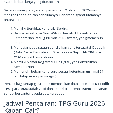
syarat beban kerja yang ditetapkan.
Secara umum, persyaratan penerima TPG di tahun 2026 masih
mengacu pada aturan sebelumnya. Beberapa syarat utamanya
antara lain:
Memiliki Sertifikat Pendidik (Serdik).
Berstatus sebagai Guru ASN di daerah di bawah binaan
Kementerian, atau guru Non-ASN (swasta) yang memenuhi
kriteria.
Mengajar pada satuan pendidikan yang tercatat di Dapodik
(Data Pokok Pendidikan). Sinkronisasi
Dapodik TPG guru
2026
sangat krusial di sini.
Memiliki Nomor Registrasi Guru (NRG) yang diterbitkan
Kementerian.
Memenuhi beban kerja guru sesuai ketentuan (minimal 24
jam tatap muka per minggu).
Penting bagi setiap guru untuk memastikan data mereka di
Dapodik
TPG guru 2026
sudah valid dan mutakhir, karena sistem pencairan
sangat bergantung pada data tersebut.
Jadwal Pencairan: TPG Guru 2026
Kapan Cair?