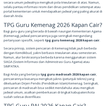
secara umum jadwalnya mengikuti pola triwulanan di atas. Namun,
selalu pantau informasi resmi dari dinas pendidikan setempat atau
portal kementerian untuk mendapatkan jadwal yang paling akurat di
daerah Anda.
TPG Guru Kemenag 2026 Kapan Cair?
Bagi guru-guru yang berada di bawah naungan Kementerian Agama
(Kemenag), jadwal pencairannya juga seringkali mengundang
pertanyaan spesifik, seperti
tpg guru kemenag 2026 kapan cair
.
Secara prinsip, sistem pencairan di Kemenag tidak jauh berbeda
dengan Kemdikbud, yakni berbasis triwulanan atau semesteran.
Namun, alur birokrasinya berbeda karena menggunakan sistem
SIAGA (Sistem Informasi dan Administrasi Guru Agama) atau
SIMPATIKA.
Bagi Anda yang bertanya
tpg guru madrasah 2026 kapan cair
,
pencairannya biasanya mengikuti juknis (petunjuk teknis) yang
dikeluarkan Dirjen Pendis (Pendidikan Islam) Kemenag. Seringkali,
pencairan di madrasah bisa sedikit mendahului atau mengikuti
jadwal umum, asalkan pemberkasan di tingkat kabupaten/kota
sudah selesai diverifikasi.
TPG Guru PAI 2026 Kapan Cair?