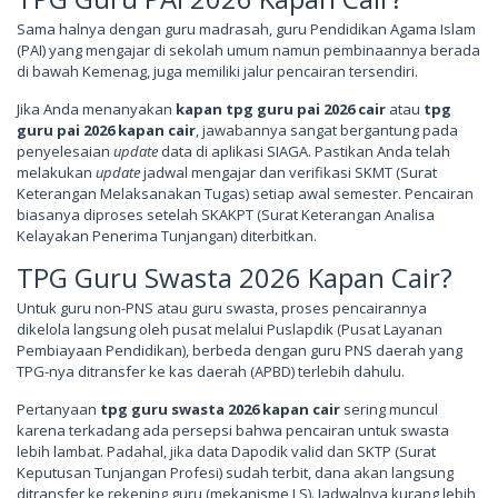
Sama halnya dengan guru madrasah, guru Pendidikan Agama Islam
(PAI) yang mengajar di sekolah umum namun pembinaannya berada
di bawah Kemenag, juga memiliki jalur pencairan tersendiri.
Jika Anda menanyakan
kapan tpg guru pai 2026 cair
atau
tpg
guru pai 2026 kapan cair
, jawabannya sangat bergantung pada
penyelesaian
update
data di aplikasi SIAGA. Pastikan Anda telah
melakukan
update
jadwal mengajar dan verifikasi SKMT (Surat
Keterangan Melaksanakan Tugas) setiap awal semester. Pencairan
biasanya diproses setelah SKAKPT (Surat Keterangan Analisa
Kelayakan Penerima Tunjangan) diterbitkan.
TPG Guru Swasta 2026 Kapan Cair?
Untuk guru non-PNS atau guru swasta, proses pencairannya
dikelola langsung oleh pusat melalui Puslapdik (Pusat Layanan
Pembiayaan Pendidikan), berbeda dengan guru PNS daerah yang
TPG-nya ditransfer ke kas daerah (APBD) terlebih dahulu.
Pertanyaan
tpg guru swasta 2026 kapan cair
sering muncul
karena terkadang ada persepsi bahwa pencairan untuk swasta
lebih lambat. Padahal, jika data Dapodik valid dan SKTP (Surat
Keputusan Tunjangan Profesi) sudah terbit, dana akan langsung
ditransfer ke rekening guru (mekanisme LS). Jadwalnya kurang lebih