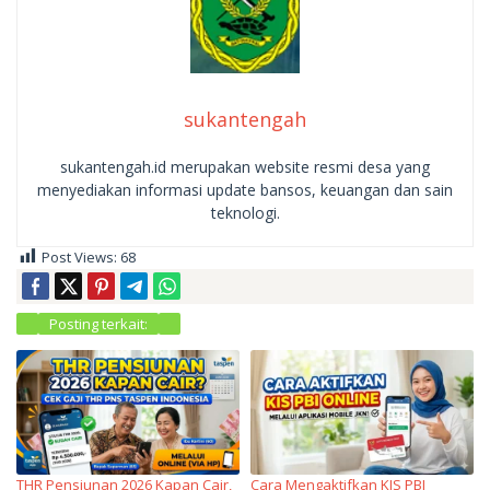
sukantengah
sukantengah.id merupakan website resmi desa yang
menyediakan informasi update bansos, keuangan dan sain
teknologi.
Post Views:
68
Posting terkait:
THR Pensiunan 2026 Kapan Cair,
Cara Mengaktifkan KIS PBI