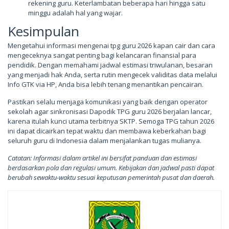
rekening guru. Keterlambatan beberapa hari hingga satu
minggu adalah hal yang wajar.
Kesimpulan
Mengetahui informasi mengenai tpg guru 2026 kapan cair dan cara
mengeceknya sangat penting bagi kelancaran finansial para
pendidik. Dengan memahami jadwal estimasi triwulanan, besaran
yang menjadi hak Anda, serta rutin mengecek validitas data melalui
Info GTK via HP, Anda bisa lebih tenang menantikan pencairan.
Pastikan selalu menjaga komunikasi yang baik dengan operator
sekolah agar sinkronisasi Dapodik TPG guru 2026 berjalan lancar,
karena itulah kunci utama terbitnya SKTP. Semoga TPG tahun 2026
ini dapat dicairkan tepat waktu dan membawa keberkahan bagi
seluruh guru di Indonesia dalam menjalankan tugas mulianya.
Catatan: Informasi dalam artikel ini bersifat panduan dan estimasi
berdasarkan pola dan regulasi umum. Kebijakan dan jadwal pasti dapat
berubah sewaktu-waktu sesuai keputusan pemerintah pusat dan daerah.