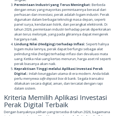
Permintaan Industri yang Terus Meningkat:
Berbeda
dengan emas yang mayoritas permintaannya berasal dari
perhiasan dan investasi, perak adalah logam industri. Perak
digunakan dalam berbagai teknologi masa depan, seperti
panel surya, kendaraan listrik, dan perangkat elektronik. Di
tahun 2026, permintaan industri terhadap perak diperkirakan
akan terus melonjak, yang pada gilirannya dapat mengerek
harganya naik.
Lindung Nilai (Hedging) terhadap Inflasi:
Seperti halnya
logam mulia lainnya, perak dapat berfungsi sebagai alat
pelindung nilai (hedge) terhadap inflasi dan devaluasi mata
uang. Ketika nilai uang kertas menurun, harga aset riil seperti
perak biasanya akan naik.
Kepraktisan Tinggi melalui Aplikasi Investasi Perak
Digital.:
Inilah keunggulan utama di era modern. Anda tidak
perlu menyewa
safe deposit box
di bank. Segala transaksi
dilakukan secara digital, aman, dan tercatat dengan rapi
dalam sistem.
Kriteria Memilih Aplikasi Investasi
Perak Digital Terbaik
Dengan banyaknya pilihan yang tersedia di tahun 2026, bagaimana