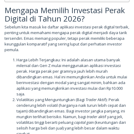
Mengapa Memilih Investasi Perak
Digital di Tahun 2026?
Sebelum kita masuk ke daftar aplikasi investasi perak digital terbaik,
penting untuk memahami mengapa perak digital menjadi daya tarik
tersendiri. Emas memang populer, tetapi perak memiliki beberapa
keunggulan komparatif yang sering luput dari perhatian investor
pemula.
Harga Lebih Terjangkau: Ini adalah alasan utama banyak
milenial dan Gen Z mulai menggunakan aplikasi investasi
perak. Harga perak per gramnya jauh lebih murah
dibandingkan emas. Hal ini memungkinkan Anda untuk mulai
berinvestasi dengan modal yang sangat minim, bahkan ada
aplikasi yang memungkinkan investasi mulai dari Rp10.000
saja.
Volatilitas yang Menguntungkan (Bagi
Trader
Aktif)
:
Perak
cenderung lebih volatil (harganya naik turun lebih cepat dan
tajam) dibandingkan emas. Bagi investor jangka panjang, ini
mungkin terlihat berisiko. Namun, bagi
trader
aktif yang jeli,
volatilitas tinggi berarti peluang
capital gain
(keuntungan dari
selisih harga beli dan jual) yang lebih besar dalam waktu
singkat.