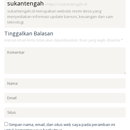
sukantengah
-
https://sukantengah.id
sukantengah.id merupakan website resmi desa yang
menyediakan informasi update bansos, keuangan dan sain
teknologi.
Tinggalkan Balasan
Alamat email Anda tidak akan dipublikasikan.
Ruas yang wajib ditandai
*
Simpan nama, email, dan situs web saya pada peramban ini