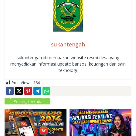
sukantengah
sukantengah.id merupakan website resmi desa yang
menyediakan informasi update bansos, keuangan dan sain
teknologi.
Post Views:
164
Posting terkait: