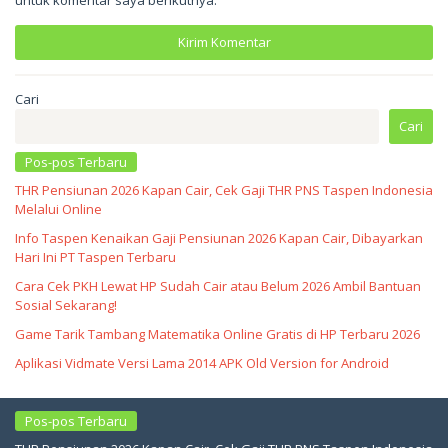
untuk komentar saya berikutnya.
Cari
Cari
Pos-pos Terbaru
THR Pensiunan 2026 Kapan Cair, Cek Gaji THR PNS Taspen Indonesia
Melalui Online
Info Taspen Kenaikan Gaji Pensiunan 2026 Kapan Cair, Dibayarkan
Hari Ini PT Taspen Terbaru
Cara Cek PKH Lewat HP Sudah Cair atau Belum 2026 Ambil Bantuan
Sosial Sekarang!
Game Tarik Tambang Matematika Online Gratis di HP Terbaru 2026
Aplikasi Vidmate Versi Lama 2014 APK Old Version for Android
Pos-pos Terbaru