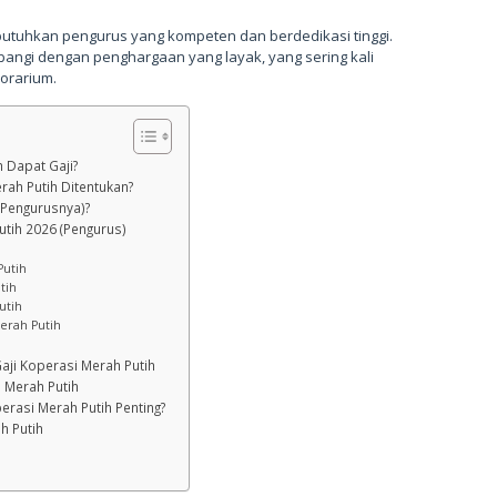
dibutuhkan pengurus yang kompeten dan berdedikasi tinggi.
mbangi dengan penghargaan yang layak, yang sering kali
orarium.
h Dapat Gaji?
ah Putih Ditentukan?
(Pengurusnya)?
utih 2026 (Pengurus)
Putih
tih
utih
Merah Putih
aji Koperasi Merah Putih
i Merah Putih
rasi Merah Putih Penting?
h Putih