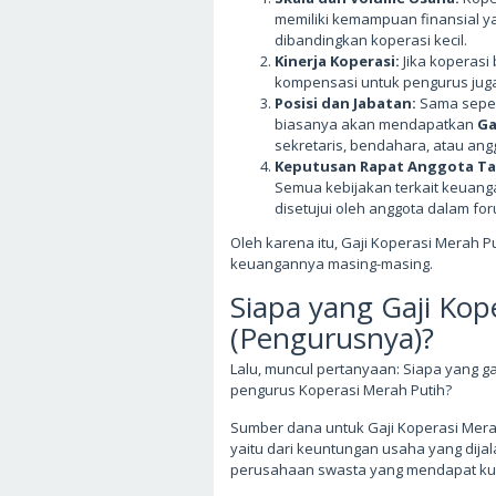
memiliki kemampuan finansial yan
dibandingkan koperasi kecil.
Kinerja Koperasi:
Jika koperasi 
kompensasi untuk pengurus jug
Posisi dan Jabatan:
Sama sepert
biasanya akan mendapatkan
Ga
sekretaris, bendahara, atau ang
Keputusan Rapat Anggota Ta
Semua kebijakan terkait keuan
disetujui oleh anggota dalam fo
Oleh karena itu, Gaji Koperasi Merah Pu
keuangannya masing-masing.
Siapa yang Gaji Kop
(Pengurusnya)?
Lalu, muncul pertanyaan: Siapa yang gaj
pengurus Koperasi Merah Putih?
Sumber dana untuk Gaji Koperasi Merah 
yaitu dari keuntungan usaha yang dij
perusahaan swasta yang mendapat kuc