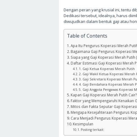
Dengan peran yang krusial ini, tentu 
Dedikasi tersebut, idealnya, harus dii
diwujudkan dalam bentuk gaji atau hon
Table of Contents
Apa Itu Pengurus Koperasi Merah Puti
Bagaimana Gaji Pengurus Koperasi Mer
Siapa yang Gaji Koperasi Merah Putih 
Daftar Estimasi Gaji Koperasi Merah P
1. Gaji Ketua Koperasi Merah Putih
2. Gaji Wakil Ketua Koperasi Merah 
3. Gaji Sekretaris Koperasi Merah Pu
4. Gaji Bendahara Koperasi Merah P
5. Gaji Anggota Pengawas Koperasi 
Kapan Gaji Koperasi Merah Putih Cair?
Faktor yang Mempengaruhi Kenaikan G
Mitos dan Fakta Seputar Gaji Koperas
Mengapa Kesejahteraan Pengurus Kope
Cara Menjadi Pengurus Koperasi Mera
Kesimpulan
Posting terkait: