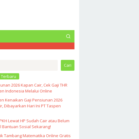
Cari
 Terbaru
unan 2026 Kapan Cair, Cek Gaji THR
n Indonesia Melalui Online
en Kenaikan Gaji Pensiunan 2026
r, Dibayarkan Hari Ini PT Taspen
PKH Lewat HP Sudah Cair atau Belum
l Bantuan Sosial Sekarang!
ik Tambang Matematika Online Gratis