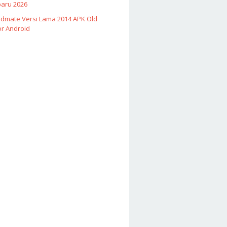
baru 2026
Vidmate Versi Lama 2014 APK Old
or Android