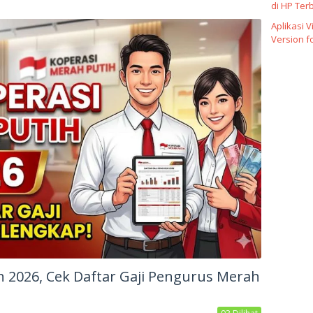
di HP Ter
Aplikasi 
Version f
h 2026, Cek Daftar Gaji Pengurus Merah