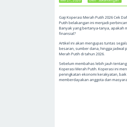
Mei 21, 2026
Oleh
Sukantengah
Gaji Koperasi Merah Putih 2026 Cek Da
Putih belakangan ini menjadi perbinca
Banyak yang bertanya-tanya, apakah m
finansial?
Artikel ini akan mengupas tuntas segal
besaran, sumber dana, hingga jadwal pe
Merah Putih di tahun 2026.
Sebelum membahas lebih jauh tentang 
Koperasi Merah Putih. Koperasi ini mer
peningkatan ekonomi kerakyatan, baik 
memberdayakan anggota dan masyarakat