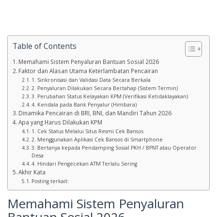
Table of Contents
Memahami Sistem Penyaluran Bantuan Sosial 2026
Faktor dan Alasan Utama Keterlambatan Pencairan
1. Sinkronisasi dan Validasi Data Secara Berkala
2. Penyaluran Dilakukan Secara Bertahap (Sistem Termin)
3. Perubahan Status Kelayakan KPM (Verifikasi Ketidaklayakan)
4. Kendala pada Bank Penyalur (Himbara)
Dinamika Pencairan di BRI, BNI, dan Mandiri Tahun 2026
Apa yang Harus Dilakukan KPM
1. Cek Status Melalui Situs Resmi Cek Bansos
2. Menggunakan Aplikasi Cek Bansos di Smartphone
3. Bertanya kepada Pendamping Sosial PKH / BPNT atau Operator
Desa
4. Hindari Pengecekan ATM Terlalu Sering
Akhir Kata
Posting terkait:
Memahami Sistem Penyaluran
Bantuan Sosial 2026