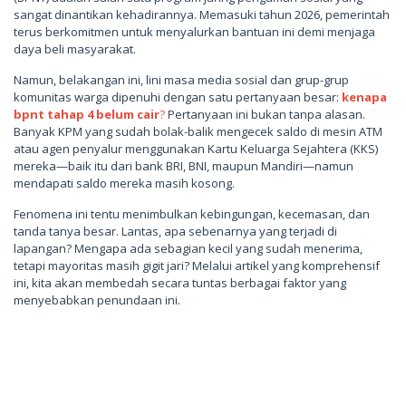
sangat dinantikan kehadirannya. Memasuki tahun 2026, pemerintah
terus berkomitmen untuk menyalurkan bantuan ini demi menjaga
daya beli masyarakat.
Namun, belakangan ini, lini masa media sosial dan grup-grup
komunitas warga dipenuhi dengan satu pertanyaan besar:
kenapa
bpnt tahap 4 belum cair
?
Pertanyaan ini bukan tanpa alasan.
Banyak KPM yang sudah bolak-balik mengecek saldo di mesin ATM
atau agen penyalur menggunakan Kartu Keluarga Sejahtera (KKS)
mereka—baik itu dari bank BRI, BNI, maupun Mandiri—namun
mendapati saldo mereka masih kosong.
Fenomena ini tentu menimbulkan kebingungan, kecemasan, dan
tanda tanya besar. Lantas, apa sebenarnya yang terjadi di
lapangan? Mengapa ada sebagian kecil yang sudah menerima,
tetapi mayoritas masih gigit jari? Melalui artikel yang komprehensif
ini, kita akan membedah secara tuntas berbagai faktor yang
menyebabkan penundaan ini.