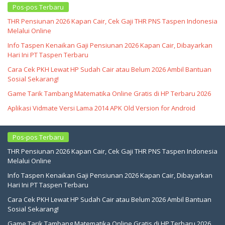
Pos-pos Terbaru
THR Pensiunan 2026 Kapan Cair, Cek Gaji THR PNS Taspen Indonesia
Melalui Online
Info Taspen Kenaikan Gaji Pensiunan 2026 Kapan Cair, Dibayarkan
Hari Ini PT Taspen Terbaru
Cara Cek PKH Lewat HP Sudah Cair atau Belum 2026 Ambil Bantuan
Sosial Sekarang!
Game Tarik Tambang Matematika Online Gratis di HP Terbaru 2026
Aplikasi Vidmate Versi Lama 2014 APK Old Version for Android
Pos-pos Terbaru
THR Pensiunan 2026 Kapan Cair, Cek Gaji THR PNS Taspen Indonesia
Melalui Online
Info Taspen Kenaikan Gaji Pensiunan 2026 Kapan Cair, Dibayarkan
Hari Ini PT Taspen Terbaru
Cara Cek PKH Lewat HP Sudah Cair atau Belum 2026 Ambil Bantuan
Sosial Sekarang!
Game Tarik Tambang Matematika Online Gratis di HP Terbaru 2026