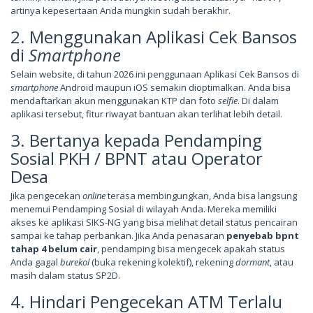
artinya kepesertaan Anda mungkin sudah berakhir.
2. Menggunakan Aplikasi Cek Bansos
di
Smartphone
Selain website, di tahun 2026 ini penggunaan Aplikasi Cek Bansos di
smartphone
Android maupun iOS semakin dioptimalkan. Anda bisa
mendaftarkan akun menggunakan KTP dan foto
selfie
. Di dalam
aplikasi tersebut, fitur riwayat bantuan akan terlihat lebih detail.
3. Bertanya kepada Pendamping
Sosial PKH / BPNT atau Operator
Desa
Jika pengecekan
online
terasa membingungkan, Anda bisa langsung
menemui Pendamping Sosial di wilayah Anda. Mereka memiliki
akses ke aplikasi SIKS-NG yang bisa melihat detail status pencairan
sampai ke tahap perbankan. Jika Anda penasaran
penyebab bpnt
tahap 4 belum cair
, pendamping bisa mengecek apakah status
Anda gagal
burekol
(buka rekening kolektif), rekening
dormant
, atau
masih dalam status SP2D.
4. Hindari Pengecekan ATM Terlalu