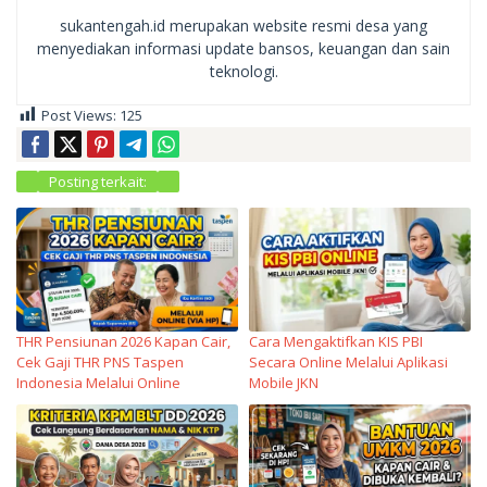
sukantengah.id merupakan website resmi desa yang
menyediakan informasi update bansos, keuangan dan sain
teknologi.
Post Views:
125
Posting terkait:
THR Pensiunan 2026 Kapan Cair,
Cara Mengaktifkan KIS PBI
Cek Gaji THR PNS Taspen
Secara Online Melalui Aplikasi
Indonesia Melalui Online
Mobile JKN