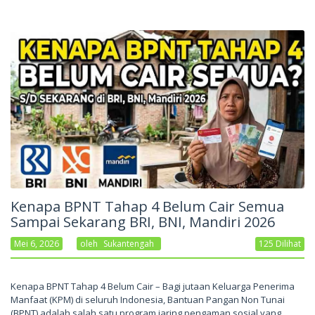
Kenapa BPNT Tahap 4 Belum Cair Semua
Sampai Sekarang BRI, BNI, Mandiri 2026
Mei 6, 2026
Oleh
Sukantengah
125 Dilihat
Kenapa BPNT Tahap 4 Belum Cair – Bagi jutaan Keluarga Penerima
Manfaat (KPM) di seluruh Indonesia, Bantuan Pangan Non Tunai
(BPNT) adalah salah satu program jaring pengaman sosial yang